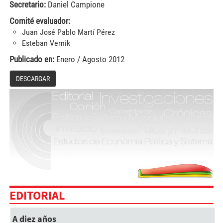
Secretario:
Daniel Campione
Comité evaluador:
Juan José Pablo Martí Pérez
Esteban Vernik
Publicado en:
Enero
/
Agosto 2012
DESCARGAR
EDITORIAL
A diez años