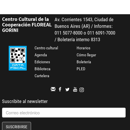
Centro Cultural de la
Av. Corrientes 1543, Ciudad de
Cooperación FLOREAL
Buenos Aires (AR) / Informes:
GORINI
011 5077-8000 o 011 6091-7000
/ Boletería interno 8313
Centro cultural
Horarios
Agenda
Cómo llegar
Ediciones
Boletería
Biblioteca
PLED
Cartelera
Suscribite al newsletter
SUSCRIBIRSE