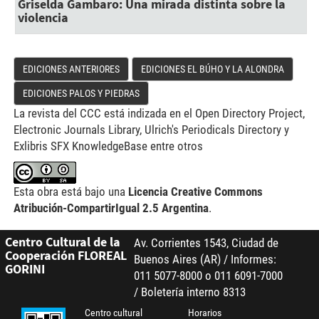
Griselda Gambaro: Una mirada distinta sobre la
violencia
EDICIONES ANTERIORES
EDICIONES EL BÚHO Y LA ALONDRA
EDICIONES PALOS Y PIEDRAS
La revista del CCC está indizada en el Open Directory Project,
Electronic Journals Library, Ulrich's Periodicals Directory y
Exlibris SFX KnowledgeBase entre otros
Esta obra está bajo una
Licencia Creative Commons
Atribución-CompartirIgual 2.5 Argentina
.
Centro Cultural de la
Av. Corrientes 1543, Ciudad de
Cooperación FLOREAL
Buenos Aires (AR) / Informes:
GORINI
011 5077-8000 o 011 6091-7000
/ Boletería interno 8313
Centro cultural
Horarios