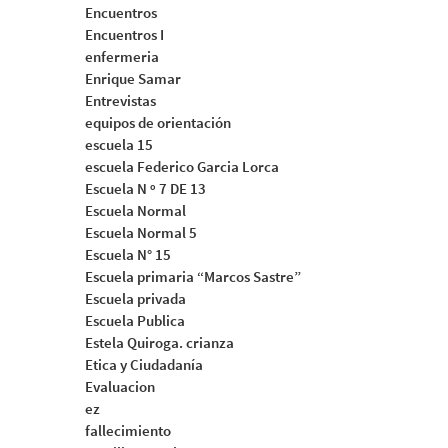
Encuentros
Encuentros I
enfermeria
Enrique Samar
Entrevistas
equipos de orientación
escuela 15
escuela Federico Garcia Lorca
Escuela N º 7 DE 13
Escuela Normal
Escuela Normal 5
Escuela N° 15
Escuela primaria “Marcos Sastre”
Escuela privada
Escuela Publica
Estela Quiroga. crianza
Etica y Ciudadanía
Evaluacion
ez
fallecimiento