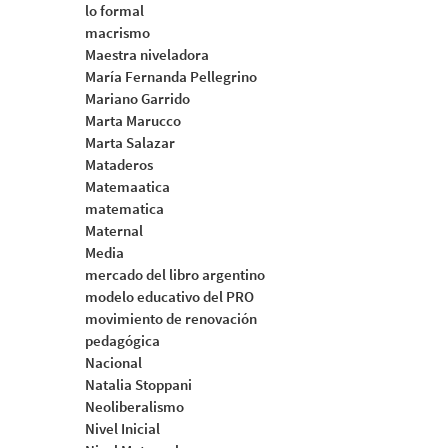
lo formal
macrismo
Maestra niveladora
María Fernanda Pellegrino
Mariano Garrido
Marta Marucco
Marta Salazar
Mataderos
Matemaatica
matematica
Maternal
Media
mercado del libro argentino
modelo educativo del PRO
movimiento de renovación
pedagógica
Nacional
Natalia Stoppani
Neoliberalismo
Nivel Inicial