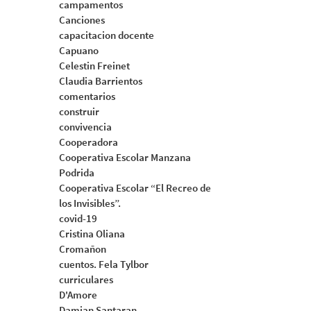
campamentos
Canciones
capacitacion docente
Capuano
Celestin Freinet
Claudia Barrientos
comentarios
construir
convivencia
Cooperadora
Cooperativa Escolar Manzana
Podrida
Cooperativa Escolar “El Recreo de
los Invisibles”.
covid-19
Cristina Oliana
Cromañon
cuentos. Fela Tylbor
curriculares
D'Amore
Damian Santaran