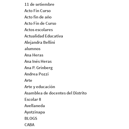
11 de setiembre
Acto Fin Curso
Acto fin de año
Acto Fin de Curso
Actos escolares
Actualidad Educativa
Alejandra Bellini
alumnos
Ana Heras
Ana Inés Heras
Ana P. Grinberg
Andrea Pozzi
Arte
Arte y educación
Asamblea de docentes del Distrito
Escolar 8
Avellaneda
Ayotzinapa
BLOGS
CABA