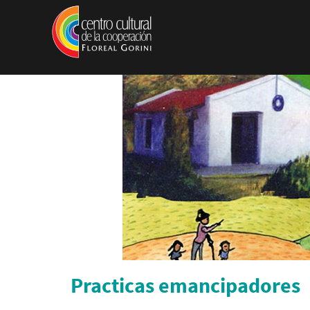
Pasar al contenido principal
Practicas emancipadores