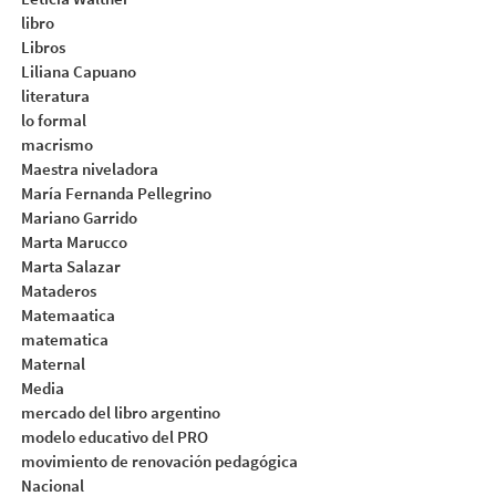
libro
Libros
Liliana Capuano
literatura
lo formal
macrismo
Maestra niveladora
María Fernanda Pellegrino
Mariano Garrido
Marta Marucco
Marta Salazar
Mataderos
Matemaatica
matematica
Maternal
Media
mercado del libro argentino
modelo educativo del PRO
movimiento de renovación pedagógica
Nacional