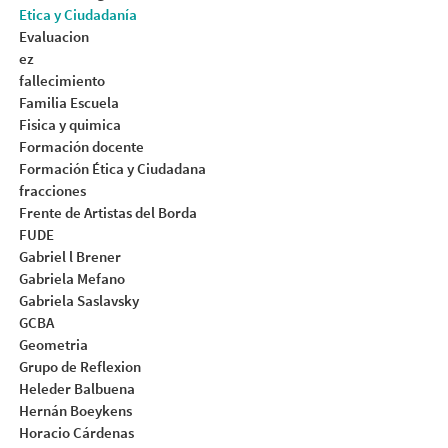
Etica y Ciudadanía
Evaluacion
ez
fallecimiento
Familia Escuela
Fisica y quimica
Formación docente
Formación Ética y Ciudadana
fracciones
Frente de Artistas del Borda
FUDE
Gabriel l Brener
Gabriela Mefano
Gabriela Saslavsky
GCBA
Geometria
Grupo de Reflexion
Heleder Balbuena
Hernán Boeykens
Horacio Cárdenas