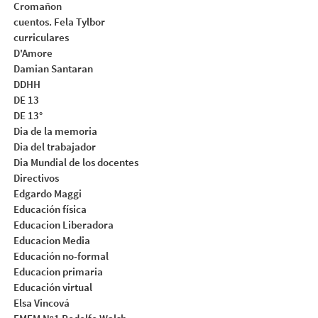
Cromañon
cuentos. Fela Tylbor
curriculares
D'Amore
Damian Santaran
DDHH
DE 13
DE 13°
Dia de la memoria
Dia del trabajador
Dia Mundial de los docentes
Directivos
Edgardo Maggi
Educación física
Educacion Liberadora
Educacion Media
Educación no-formal
Educacion primaria
Educación virtual
Elsa Vincová