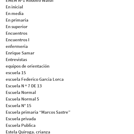
EMEM Nº1 Rodolfo Walsh
En inicial
En media
En primaria
En superior
Encuentros
Encuentros I
enfermeria
Enrique Samar
Entrevistas
equipos de orientación
escuela 15
escuela Federico Garcia Lorca
Escuela N º 7 DE 13
Escuela Normal
Escuela Normal 5
Escuela N° 15
Escuela primaria “Marcos Sastre”
Escuela privada
Escuela Publica
Estela Quiroga. crianza