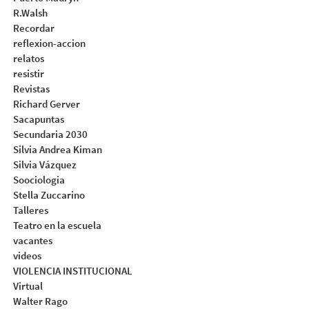
R.Walsh
Recordar
reflexion-accion
relatos
resistir
Revistas
Richard Gerver
Sacapuntas
Secundaria 2030
Silvia Andrea Kiman
Silvia Vázquez
Soociologia
Stella Zuccarino
Talleres
Teatro en la escuela
vacantes
videos
VIOLENCIA INSTITUCIONAL
Virtual
Walter Rago