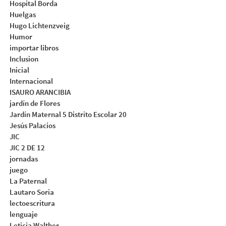
Hospital Borda
Huelgas
Hugo Lichtenzveig
Humor
importar libros
Inclusion
Inicial
Internacional
ISAURO ARANCIBIA
jardín de Flores
Jardín Maternal 5 Distrito Escolar 20
Jesús Palacios
JIC
JIC 2 DE 12
jornadas
juego
La Paternal
Lautaro Soria
lectoescritura
lenguaje
Leticia Walther