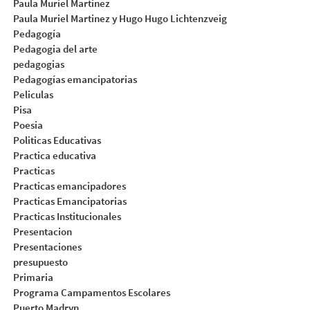
Paula Muriel Martinez
Paula Muriel Martinez y Hugo Hugo Lichtenzveig
Pedagogía
Pedagogia del arte
pedagogias
Pedagogías emancipatorias
Peliculas
Pisa
Poesia
Politicas Educativas
Practica educativa
Practicas
Practicas emancipadores
Practicas Emancipatorias
Practicas Institucionales
Presentacion
Presentaciones
presupuesto
Primaria
Programa Campamentos Escolares
Puerto Madryn