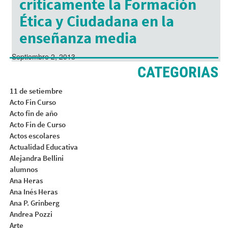
críticamente la Formación
Ética y Ciudadana en la
enseñanza media
Septiembre 2, 2013
CATEGORIAS
11 de setiembre
Acto Fin Curso
Acto fin de año
Acto Fin de Curso
Actos escolares
Actualidad Educativa
Alejandra Bellini
alumnos
Ana Heras
Ana Inés Heras
Ana P. Grinberg
Andrea Pozzi
Arte