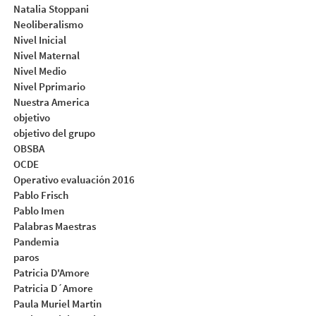
Natalia Stoppani
Neoliberalismo
Nivel Inicial
Nivel Maternal
Nivel Medio
Nivel Pprimario
Nuestra America
objetivo
objetivo del grupo
OBSBA
OCDE
Operativo evaluación 2016
Pablo Frisch
Pablo Imen
Palabras Maestras
Pandemia
paros
Patricia D'Amore
Patricia D´Amore
Paula Muriel Martin