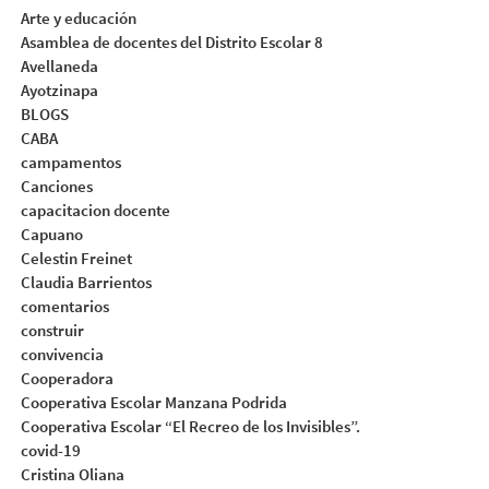
Arte y educación
Asamblea de docentes del Distrito Escolar 8
Avellaneda
Ayotzinapa
BLOGS
CABA
campamentos
Canciones
capacitacion docente
Capuano
Celestin Freinet
Claudia Barrientos
comentarios
construir
convivencia
Cooperadora
Cooperativa Escolar Manzana Podrida
Cooperativa Escolar “El Recreo de los Invisibles”.
covid-19
Cristina Oliana