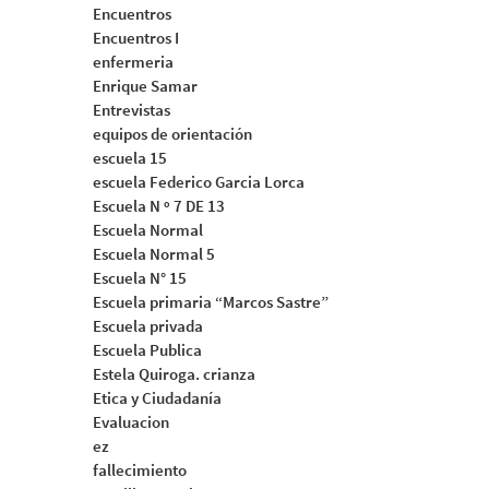
Encuentros
Encuentros I
enfermeria
Enrique Samar
Entrevistas
equipos de orientación
escuela 15
escuela Federico Garcia Lorca
Escuela N º 7 DE 13
Escuela Normal
Escuela Normal 5
Escuela N° 15
Escuela primaria “Marcos Sastre”
Escuela privada
Escuela Publica
Estela Quiroga. crianza
Etica y Ciudadanía
Evaluacion
ez
fallecimiento