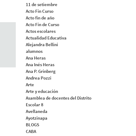
11 de setiembre
Acto Fin Curso
Acto fin de año
Acto Fin de Curso
Actos escolares
Actualidad Educativa
Alejandra Bellini
alumnos
Ana Heras
Ana Inés Heras
Ana P. Grinberg
Andrea Pozzi
Arte
Arte y educación
Asamblea de docentes del Distrito
Escolar 8
Avellaneda
Ayotzinapa
BLOGS
CABA