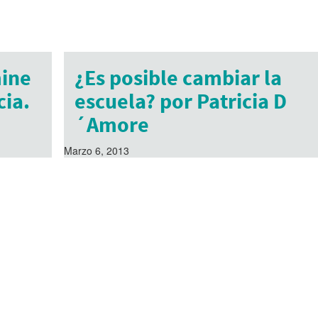
mine
¿Es posible cambiar la
cia.
escuela? por Patricia D
´Amore
Marzo 6, 2013