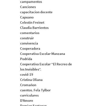
campamentos
Canciones
capacitacion docente
Capuano
Celestin Freinet
Claudia Barrientos
comentarios
construir
convivencia
Cooperadora
Cooperativa Escolar Manzana
Podrida
Cooperativa Escolar “El Recreo de
los Invisibles”.
covid-19
Cristina Oliana
Cromañon
cuentos. Fela Tylbor
curriculares
D'Amore
Damian Santaran