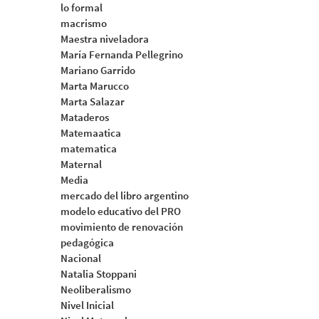
lo formal
macrismo
Maestra niveladora
María Fernanda Pellegrino
Mariano Garrido
Marta Marucco
Marta Salazar
Mataderos
Matemaatica
matematica
Maternal
Media
mercado del libro argentino
modelo educativo del PRO
movimiento de renovación
pedagógica
Nacional
Natalia Stoppani
Neoliberalismo
Nivel Inicial