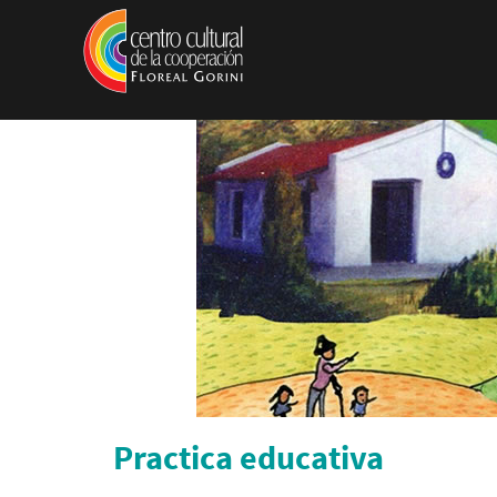
Pasar al contenido principal
Practica educativa