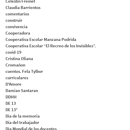
Celestin Freinet
Claudia Barrientos
comentarios
construir
convivencia
Cooperadora
Cooperativa Escolar Manzana Podrida
Cooperativa Escolar “El Recreo de los Invisibles”.
covid-19
Cristina Oliana
Cromañon
cuentos. Fela Tylbor
curriculares
D'Amore
Damian Santaran
DDHH
DE 13
DE 13°
Dia de la memoria
Dia del trabajador
Dia Mundial de los docentes