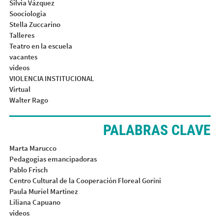
Silvia Vázquez
Soociologia
Stella Zuccarino
Talleres
Teatro en la escuela
vacantes
videos
VIOLENCIA INSTITUCIONAL
Virtual
Walter Rago
PALABRAS CLAVE
Marta Marucco
Pedagogias emancipadoras
Pablo Frisch
Centro Cultural de la Cooperación Floreal Gorini
Paula Muriel Martinez
Liliana Capuano
videos