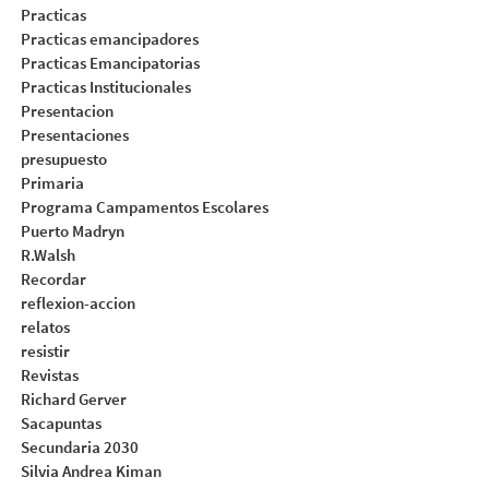
Practicas
Practicas emancipadores
Practicas Emancipatorias
Practicas Institucionales
Presentacion
Presentaciones
presupuesto
Primaria
Programa Campamentos Escolares
Puerto Madryn
R.Walsh
Recordar
reflexion-accion
relatos
resistir
Revistas
Richard Gerver
Sacapuntas
Secundaria 2030
Silvia Andrea Kiman