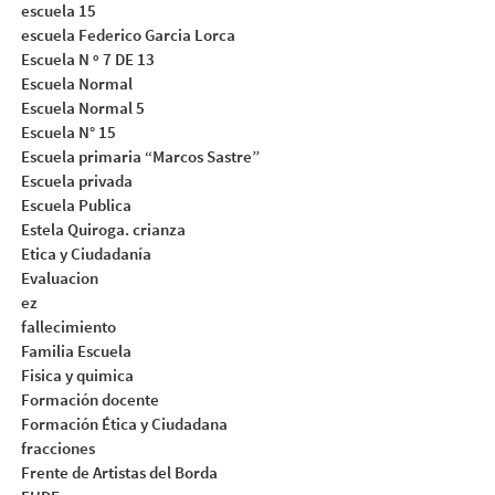
escuela 15
escuela Federico Garcia Lorca
Escuela N º 7 DE 13
Escuela Normal
Escuela Normal 5
Escuela N° 15
Escuela primaria “Marcos Sastre”
Escuela privada
Escuela Publica
Estela Quiroga. crianza
Etica y Ciudadanía
Evaluacion
ez
fallecimiento
Familia Escuela
Fisica y quimica
Formación docente
Formación Ética y Ciudadana
fracciones
Frente de Artistas del Borda