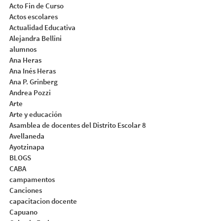
Acto Fin de Curso
Actos escolares
Actualidad Educativa
Alejandra Bellini
alumnos
Ana Heras
Ana Inés Heras
Ana P. Grinberg
Andrea Pozzi
Arte
Arte y educación
Asamblea de docentes del Distrito Escolar 8
Avellaneda
Ayotzinapa
BLOGS
CABA
campamentos
Canciones
capacitacion docente
Capuano