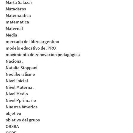
Marta Salazar
Mataderos
Matemaatica
matematica
Maternal
Media
mercado del libro argentino
modelo educativo del PRO
movimiento de renovación pedagógica
Nacional
Natalia Stoppani
Neoliberalismo
Nivel Inicial
Nivel Maternal
Nivel Medio
Nivel Pprimario
Nuestra America
objetivo
objetivo del grupo
OBSBA
OCDE