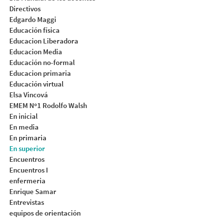
Directivos
Edgardo Maggi
Educación física
Educacion Liberadora
Educacion Media
Educación no-formal
Educacion primaria
Educación virtual
Elsa Vincová
EMEM Nº1 Rodolfo Walsh
En inicial
En media
En primaria
En superior
Encuentros
Encuentros I
enfermeria
Enrique Samar
Entrevistas
equipos de orientación