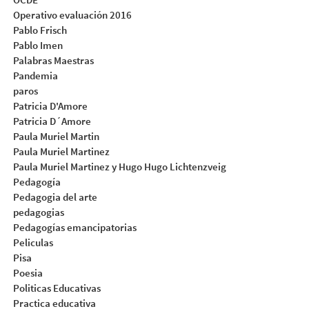
Operativo evaluación 2016
Pablo Frisch
Pablo Imen
Palabras Maestras
Pandemia
paros
Patricia D'Amore
Patricia D´Amore
Paula Muriel Martin
Paula Muriel Martinez
Paula Muriel Martinez y Hugo Hugo Lichtenzveig
Pedagogía
Pedagogia del arte
pedagogias
Pedagogías emancipatorias
Peliculas
Pisa
Poesia
Politicas Educativas
Practica educativa