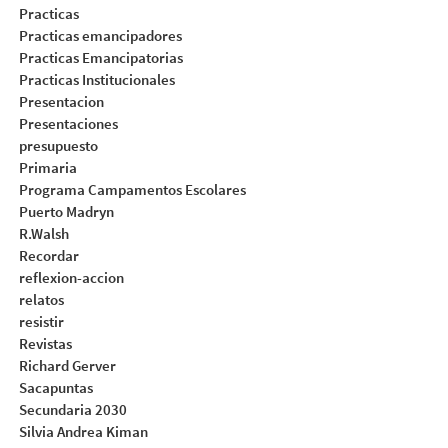
Practicas
Practicas emancipadores
Practicas Emancipatorias
Practicas Institucionales
Presentacion
Presentaciones
presupuesto
Primaria
Programa Campamentos Escolares
Puerto Madryn
R.Walsh
Recordar
reflexion-accion
relatos
resistir
Revistas
Richard Gerver
Sacapuntas
Secundaria 2030
Silvia Andrea Kiman