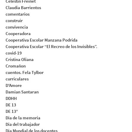
Celestin Freinet
Claudia Barrientos
comentarios
construir
convivencia
Cooperadora
Cooperativa Escolar Manzana Podrida
Cooperativa Escolar “El Recreo de los Invisibles”.
covid-19
Cristina Oliana
Cromañon
cuentos. Fela Tylbor
curriculares
D'Amore
Damian Santaran
DDHH
DE 13
DE 13°
Dia de la memoria
Dia del trabajador
Dia Mundial de los docentes