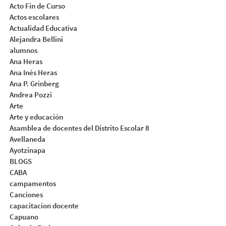
Acto Fin de Curso
Actos escolares
Actualidad Educativa
Alejandra Bellini
alumnos
Ana Heras
Ana Inés Heras
Ana P. Grinberg
Andrea Pozzi
Arte
Arte y educación
Asamblea de docentes del Distrito Escolar 8
Avellaneda
Ayotzinapa
BLOGS
CABA
campamentos
Canciones
capacitacion docente
Capuano