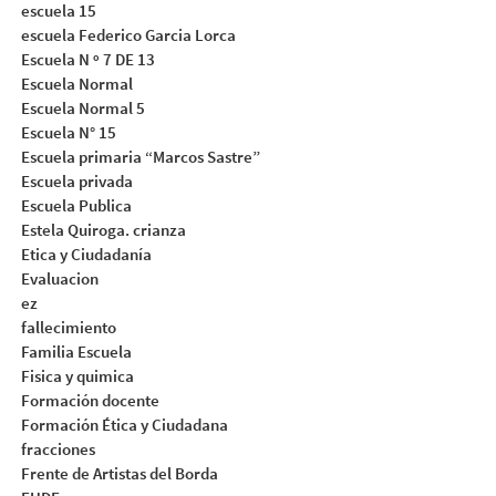
escuela 15
escuela Federico Garcia Lorca
Escuela N º 7 DE 13
Escuela Normal
Escuela Normal 5
Escuela N° 15
Escuela primaria “Marcos Sastre”
Escuela privada
Escuela Publica
Estela Quiroga. crianza
Etica y Ciudadanía
Evaluacion
ez
fallecimiento
Familia Escuela
Fisica y quimica
Formación docente
Formación Ética y Ciudadana
fracciones
Frente de Artistas del Borda