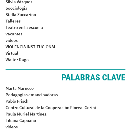
Silvia Vázquez
Soociologia
Stella Zuccarino
Talleres
Teatro en la escuela
vacantes
videos
VIOLENCIA INSTITUCIONAL
Virtual
Walter Rago
PALABRAS CLAVE
Marta Marucco
Pedagogias emancipadoras
Pablo Frisch
Centro Cultural de la Cooperación Floreal Gorini
Paula Muriel Martinez
Liliana Capuano
videos