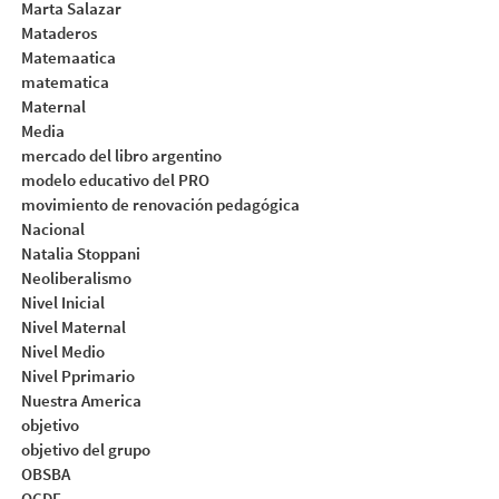
Marta Salazar
Mataderos
Matemaatica
matematica
Maternal
Media
mercado del libro argentino
modelo educativo del PRO
movimiento de renovación pedagógica
Nacional
Natalia Stoppani
Neoliberalismo
Nivel Inicial
Nivel Maternal
Nivel Medio
Nivel Pprimario
Nuestra America
objetivo
objetivo del grupo
OBSBA
OCDE