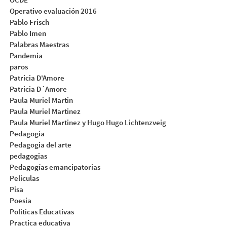
Operativo evaluación 2016
Pablo Frisch
Pablo Imen
Palabras Maestras
Pandemia
paros
Patricia D'Amore
Patricia D´Amore
Paula Muriel Martin
Paula Muriel Martinez
Paula Muriel Martinez y Hugo Hugo Lichtenzveig
Pedagogía
Pedagogia del arte
pedagogias
Pedagogías emancipatorias
Peliculas
Pisa
Poesia
Politicas Educativas
Practica educativa