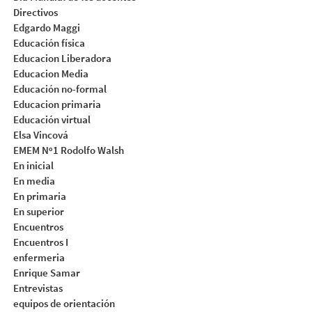
Directivos
Edgardo Maggi
Educación física
Educacion Liberadora
Educacion Media
Educación no-formal
Educacion primaria
Educación virtual
Elsa Vincová
EMEM Nº1 Rodolfo Walsh
En inicial
En media
En primaria
En superior
Encuentros
Encuentros I
enfermeria
Enrique Samar
Entrevistas
equipos de orientación