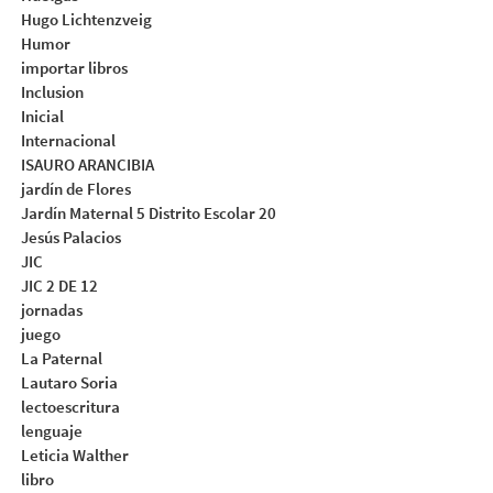
Hugo Lichtenzveig
Humor
importar libros
Inclusion
Inicial
Internacional
ISAURO ARANCIBIA
jardín de Flores
Jardín Maternal 5 Distrito Escolar 20
Jesús Palacios
JIC
JIC 2 DE 12
jornadas
juego
La Paternal
Lautaro Soria
lectoescritura
lenguaje
Leticia Walther
libro