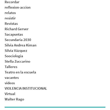
Recordar
reflexion-accion
relatos
resistir
Revistas
Richard Gerver
Sacapuntas
Secundaria 2030
Silvia Andrea Kiman
Silvia Vázquez
Soociologia
Stella Zuccarino
Talleres
Teatro en la escuela
vacantes
videos
VIOLENCIA INSTITUCIONAL
Virtual
Walter Rago