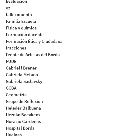
Evaluacion
ez
fallecimiento
Familia Escuela
Fisica y quimica
Formación docente
Formación Ética y Ciudadana
fracciones
Frente de Artistas del Borda
FUDE
Gabriel l Brener
Gabriela Mefano
Gabriela Saslavsky
GCBA
Geometria
Grupo de Reflexion
Heleder Balbuena
Hernán Boeykens
Horacio Cárdenas
Hospital Borda
Huelgas