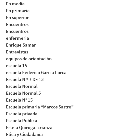
En media
En primaria
En superior
Encuentros
Encuentros I
enfermeria
Enrique Samar
Entrevistas
equipos de orientación
escuela 15
escuela Federico Garcia Lorca
Escuela N º 7 DE 13
Escuela Normal
Escuela Normal 5
Escuela N° 15
Escuela primaria “Marcos Sastre”
Escuela privada
Escuela Publica
Estela Quiroga. crianza
Etica y Ciudadanía