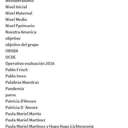
Neoliberalismo
Nivel Inicial
Nivel Maternal
Nivel Medio
Nivel Pprimario
Nuestra America
objetivo
objetivo del grupo
OBSBA
OCDE
Operativo evaluación 2016
Pablo Frisch
Pablo Imen
Palabras Maestras
Pandemia
paros
Patricia D'Amore
Patricia D´Amore
Paula Muriel Martin
Paula Muriel Martinez
Paula Muriel Martinez y Hugo Hugo Lichtenzveig