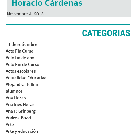
Horacio Cárdenas
Noviembre 4, 2013
CATEGORIAS
11 de setiembre
Acto Fin Curso
Acto fin de año
Acto Fin de Curso
Actos escolares
Actualidad Educativa
Alejandra Bellini
alumnos
Ana Heras
Ana Inés Heras
Ana P. Grinberg
Andrea Pozzi
Arte
Arte y educación