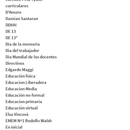
curriculares
D'Amore
Damian Santaran
DDHH
DE 13
DE 13°
Dia de la memoria
Dia del trabajador
Dia Mundial de los docentes
Directivos
Edgardo Maggi
Educación física
Educacion Liberadora
Educacion Media
Educación no-formal
Educacion primaria
Educación virtual
Elsa Vincová
EMEM Nº1 Rodolfo Walsh
En inicial