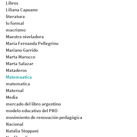
Libros
Liliana Capuano
literatura
lo formal
macrismo
Maestra niveladora
María Fernanda Pellegrino
Mariano Garrido
Marta Marucco
Marta Salazar
Mataderos
Matemaatica
matematica
Maternal
Media
mercado del libro argentino
modelo educativo del PRO
movimiento de renovación pedagógica
Nacional
Natalia Stoppani