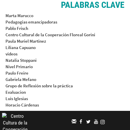
PALABRAS CLAVE
Marta Marucco
Pedagogias emancipadoras
Pablo Frisch
Centro Cultural de la Cooperación Floreal Gorini
Paula Muriel Martinez
Liliana Capuano
videos
Natalia Stoppani
Nivel Primario
Paulo Freire
Gabriela Mefano
Grupo de Reflexión sobre la práctica
Evaluacion
Luis Iglesias
Horacio Cárdenas