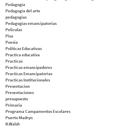
Pedagogía
Pedagogia del arte
pedagogias
Pedagogías emancipatorias
Peliculas
Pisa
Poesia
Politicas Educativas
Practica educativa
Practicas
Practicas emancipadores
Practicas Emancipatorias
Practicas Institucionales
Presentacion
Presentaciones
presupuesto
Primaria
Programa Campamentos Escolares
Puerto Madryn
R.Walsh