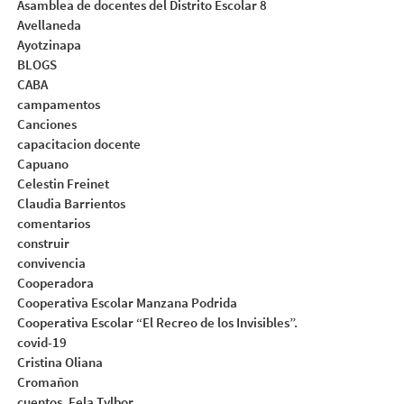
Asamblea de docentes del Distrito Escolar 8
Avellaneda
Ayotzinapa
BLOGS
CABA
campamentos
Canciones
capacitacion docente
Capuano
Celestin Freinet
Claudia Barrientos
comentarios
construir
convivencia
Cooperadora
Cooperativa Escolar Manzana Podrida
Cooperativa Escolar “El Recreo de los Invisibles”.
covid-19
Cristina Oliana
Cromañon
cuentos. Fela Tylbor