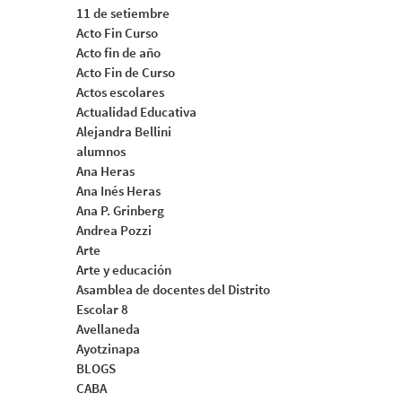
11 de setiembre
Acto Fin Curso
Acto fin de año
Acto Fin de Curso
Actos escolares
Actualidad Educativa
Alejandra Bellini
alumnos
Ana Heras
Ana Inés Heras
Ana P. Grinberg
Andrea Pozzi
Arte
Arte y educación
Asamblea de docentes del Distrito
Escolar 8
Avellaneda
Ayotzinapa
BLOGS
CABA