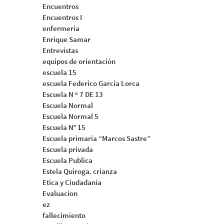
Encuentros
Encuentros I
enfermeria
Enrique Samar
Entrevistas
equipos de orientación
escuela 15
escuela Federico Garcia Lorca
Escuela N º 7 DE 13
Escuela Normal
Escuela Normal 5
Escuela N° 15
Escuela primaria “Marcos Sastre”
Escuela privada
Escuela Publica
Estela Quiroga. crianza
Etica y Ciudadanía
Evaluacion
ez
fallecimiento