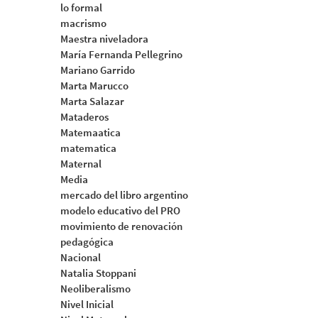
lo formal
macrismo
Maestra niveladora
María Fernanda Pellegrino
Mariano Garrido
Marta Marucco
Marta Salazar
Mataderos
Matemaatica
matematica
Maternal
Media
mercado del libro argentino
modelo educativo del PRO
movimiento de renovación
pedagógica
Nacional
Natalia Stoppani
Neoliberalismo
Nivel Inicial