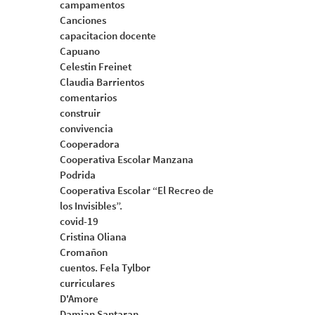
campamentos
Canciones
capacitacion docente
Capuano
Celestin Freinet
Claudia Barrientos
comentarios
construir
convivencia
Cooperadora
Cooperativa Escolar Manzana
Podrida
Cooperativa Escolar “El Recreo de
los Invisibles”.
covid-19
Cristina Oliana
Cromañon
cuentos. Fela Tylbor
curriculares
D'Amore
Damian Santaran