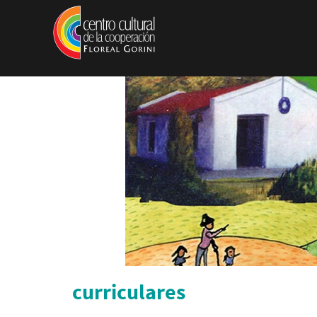
Pasar al contenido principal
curriculares