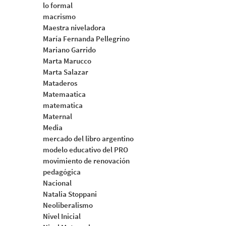
lo formal
macrismo
Maestra niveladora
María Fernanda Pellegrino
Mariano Garrido
Marta Marucco
Marta Salazar
Mataderos
Matemaatica
matematica
Maternal
Media
mercado del libro argentino
modelo educativo del PRO
movimiento de renovación
pedagógica
Nacional
Natalia Stoppani
Neoliberalismo
Nivel Inicial