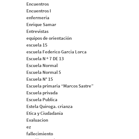
Encuentros
Encuentros I
enfermeria
Enrique Samar
Entrevistas
equipos de orientación
escuela 15
escuela Federico Garcia Lorca
Escuela N º 7 DE 13
Escuela Normal
Escuela Normal 5
Escuela N° 15
Escuela primaria “Marcos Sastre”
Escuela privada
Escuela Publica
Estela Quiroga. crianza
Etica y Ciudadanía
Evaluacion
ez
fallecimiento