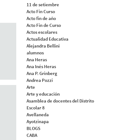
11 de setiembre
Acto Fin Curso
Acto fin de año
Acto Fin de Curso
Actos escolares
Actualidad Educativa
Alejandra Bellini
alumnos
Ana Heras
Ana Inés Heras
Ana P. Grinberg
Andrea Pozzi
Arte
Arte y educación
Asamblea de docentes del Distrito
Escolar 8
Avellaneda
Ayotzinapa
BLOGS
CABA