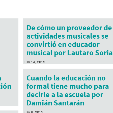
De cómo un proveedor de
actividades musicales se
convirtió en educador
musical por Lautaro Soria
Julio 14, 2015
a
Cuando la educación no
ción
formal tiene mucho para
decirle a la escuela por
Damián Santarán
Julio 6, 2015