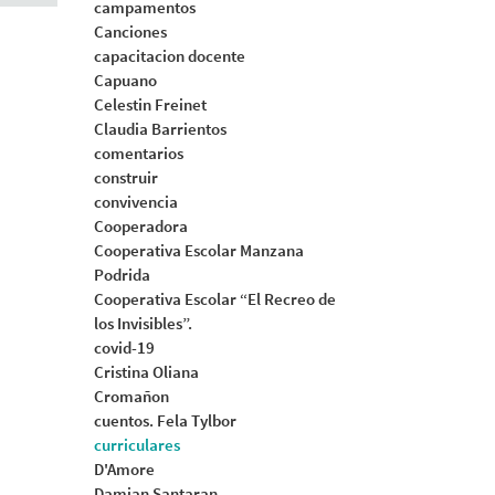
campamentos
Canciones
capacitacion docente
Capuano
Celestin Freinet
Claudia Barrientos
comentarios
construir
convivencia
Cooperadora
Cooperativa Escolar Manzana
Podrida
Cooperativa Escolar “El Recreo de
los Invisibles”.
covid-19
Cristina Oliana
Cromañon
cuentos. Fela Tylbor
curriculares
D'Amore
Damian Santaran