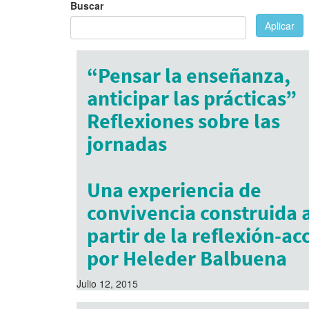
Buscar
Aplicar
“Pensar la enseñanza,
anticipar las prácticas”
Reflexiones sobre las
jornadas
Abril 22, 2017
Una experiencia de
convivencia construida 
partir de la reflexión-ac
por Heleder Balbuena
Julio 12, 2015