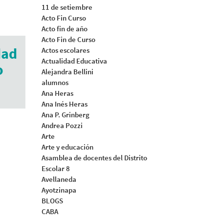
11 de setiembre
Acto Fin Curso
Acto fin de año
Acto Fin de Curso
dad
Actos escolares
Actualidad Educativa
o
Alejandra Bellini
alumnos
Ana Heras
Ana Inés Heras
Ana P. Grinberg
Andrea Pozzi
Arte
Arte y educación
Asamblea de docentes del Distrito
Escolar 8
Avellaneda
Ayotzinapa
BLOGS
CABA