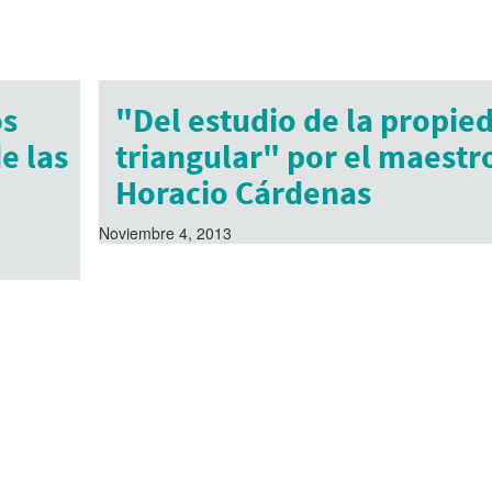
os
"Del estudio de la propie
e las
triangular" por el maestr
Horacio Cárdenas
Noviembre 4, 2013