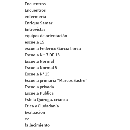
Encuentros
Encuentros I
enfermeria
Enrique Samar
Entrevistas
equipos de orientación
escuela 15
escuela Federico Garcia Lorca
Escuela N º 7 DE 13
Escuela Normal
Escuela Normal 5
Escuela N° 15
Escuela primaria “Marcos Sastre”
Escuela privada
Escuela Publica
Estela Quiroga. crianza
Etica y Ciudadanía
Evaluacion
ez
fallecimiento