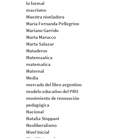
lo formal
macrismo
Maestra niveladora
María Fernanda Pellegrino
Mariano Garrido
Marta Marucco
Marta Salazar
Mataderos
Matemaatica
matematica
Maternal
Media
mercado del libro argentino
modelo educativo del PRO
movimiento de renovación
pedagógica
Nacional
Natalia Stoppani
Neoliberalismo
Nivel Inicial