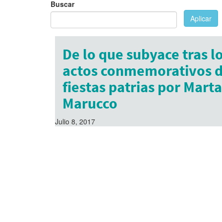
Buscar
Aplicar
De lo que subyace tras l
actos conmemorativos d
fiestas patrias por Marta
Marucco
Julio 8, 2017