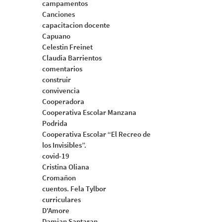
campamentos
Canciones
capacitacion docente
Capuano
Celestin Freinet
Claudia Barrientos
comentarios
construir
convivencia
Cooperadora
Cooperativa Escolar Manzana
Podrida
Cooperativa Escolar “El Recreo de
los Invisibles”.
covid-19
Cristina Oliana
Cromañon
cuentos. Fela Tylbor
curriculares
D'Amore
Damian Santaran