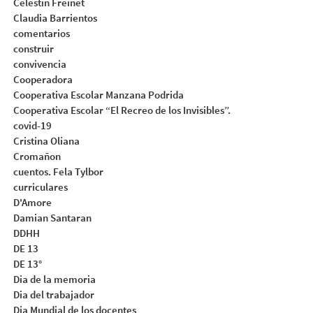
Celestin Freinet
Claudia Barrientos
comentarios
construir
convivencia
Cooperadora
Cooperativa Escolar Manzana Podrida
Cooperativa Escolar “El Recreo de los Invisibles”.
covid-19
Cristina Oliana
Cromañon
cuentos. Fela Tylbor
curriculares
D'Amore
Damian Santaran
DDHH
DE 13
DE 13°
Dia de la memoria
Dia del trabajador
Dia Mundial de los docentes