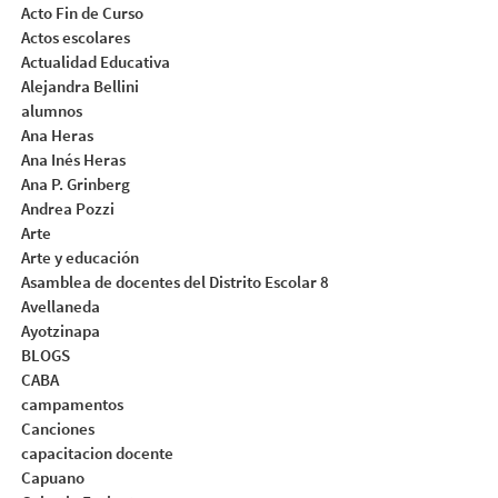
Acto Fin de Curso
Actos escolares
Actualidad Educativa
Alejandra Bellini
alumnos
Ana Heras
Ana Inés Heras
Ana P. Grinberg
Andrea Pozzi
Arte
Arte y educación
Asamblea de docentes del Distrito Escolar 8
Avellaneda
Ayotzinapa
BLOGS
CABA
campamentos
Canciones
capacitacion docente
Capuano