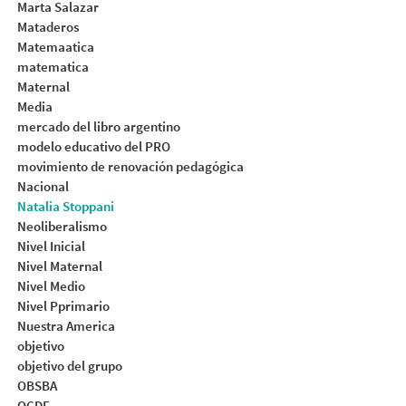
Marta Salazar
Mataderos
Matemaatica
matematica
Maternal
Media
mercado del libro argentino
modelo educativo del PRO
movimiento de renovación pedagógica
Nacional
Natalia Stoppani
Neoliberalismo
Nivel Inicial
Nivel Maternal
Nivel Medio
Nivel Pprimario
Nuestra America
objetivo
objetivo del grupo
OBSBA
OCDE