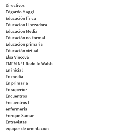
Directivos
Edgardo Maggi
Educación física
Educacion Liberadora
Educacion Media
Educación no-formal
Educacion primaria
Educación virtual
Elsa Vincová
EMEM Nº1 Rodolfo Walsh
En inicial
En media
En primaria
En superior
Encuentros
Encuentros I
enfermeria
Enrique Samar
Entrevistas
equipos de orientación