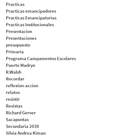
Practicas
Practicas emancipadores
Practicas Emancipatorias
Practicas Institucionales
Presentacion
Presentaciones
presupuesto
Primaria
Programa Campamentos Escolares
Puerto Madryn
R.Walsh
Recordar
reflexion-accion
relatos
resistir
Revistas
Richard Gerver
Sacapuntas
Secundaria 2030
Silvia Andrea Kiman