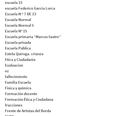
escuela 15
escuela Federico Garcia Lorca
Escuela N º 7 DE 13
Escuela Normal
Escuela Normal 5
Escuela N° 15
Escuela primaria “Marcos Sastre”
Escuela privada
Escuela Publica
Estela Quiroga. crianza
Etica y Ciudadanía
Evaluacion
ez
fallecimiento
Familia Escuela
Fisica y quimica
Formación docente
Formación Ética y Ciudadana
fracciones
Frente de Artistas del Borda