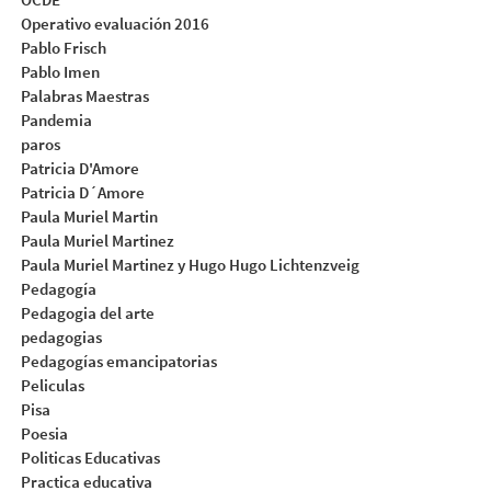
Operativo evaluación 2016
Pablo Frisch
Pablo Imen
Palabras Maestras
Pandemia
paros
Patricia D'Amore
Patricia D´Amore
Paula Muriel Martin
Paula Muriel Martinez
Paula Muriel Martinez y Hugo Hugo Lichtenzveig
Pedagogía
Pedagogia del arte
pedagogias
Pedagogías emancipatorias
Peliculas
Pisa
Poesia
Politicas Educativas
Practica educativa