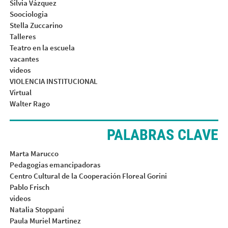
Silvia Vázquez
Soociologia
Stella Zuccarino
Talleres
Teatro en la escuela
vacantes
videos
VIOLENCIA INSTITUCIONAL
Virtual
Walter Rago
PALABRAS CLAVE
Marta Marucco
Pedagogias emancipadoras
Centro Cultural de la Cooperación Floreal Gorini
Pablo Frisch
videos
Natalia Stoppani
Paula Muriel Martinez