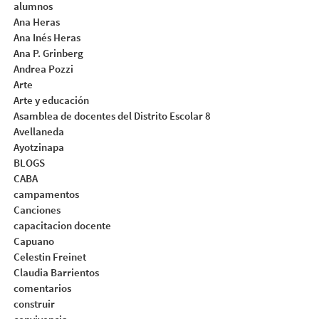
alumnos
Ana Heras
Ana Inés Heras
Ana P. Grinberg
Andrea Pozzi
Arte
Arte y educación
Asamblea de docentes del Distrito Escolar 8
Avellaneda
Ayotzinapa
BLOGS
CABA
campamentos
Canciones
capacitacion docente
Capuano
Celestin Freinet
Claudia Barrientos
comentarios
construir