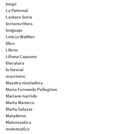
juego
La Paternal
Lautaro Soria
lectoescritura
lenguaje
Leticia Walther
libro
Libros
Liliana Capuano
literatura
lo formal
macrismo
Maestra niveladora
María Fernanda Pellegrino
Mariano Garrido
Marta Marucco
Marta Salazar
Mataderos
Matemaatica
matematica