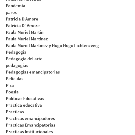
Pandemia
paros
Patricia D'Amore
Patricia D´Amore
Paula Muriel Martin
Paula Muriel Martinez
Paula Muriel Martinez y Hugo Hugo Lichtenzveig
Pedagogía
Pedagogia del arte
pedagogias
Pedagogías emancipatorias
Peliculas
Pisa
Poesia
Politicas Educativas
Practica educativa
Practicas
Practicas emancipadores
Practicas Emancipatorias
Practicas Institucionales