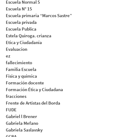
Escuela Normal 5
Escuela N° 15
Escuela primaria “Marcos Sastre”
Escuela privada
Escuela Publica
Estela Quiroga. crianza
Etica y Ciudadanía
Evaluacion
ez
fallecimiento
Familia Escuela
Fisica y quimica
Formación docente
Formación Ética y Ciudadana
fracciones
Frente de Artistas del Borda
FUDE
Gabriel l Brener
Gabriela Mefano
Gabriela Saslavsky
GCBA