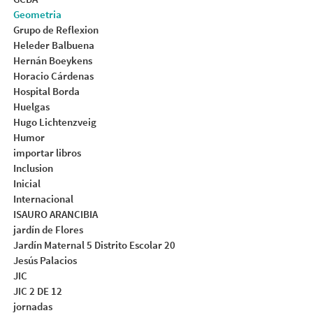
Geometria
Grupo de Reflexion
Heleder Balbuena
Hernán Boeykens
Horacio Cárdenas
Hospital Borda
Huelgas
Hugo Lichtenzveig
Humor
importar libros
Inclusion
Inicial
Internacional
ISAURO ARANCIBIA
jardín de Flores
Jardín Maternal 5 Distrito Escolar 20
Jesús Palacios
JIC
JIC 2 DE 12
jornadas