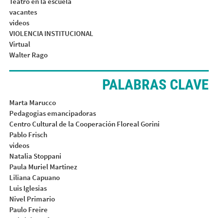
Teatro en la escuela
vacantes
videos
VIOLENCIA INSTITUCIONAL
Virtual
Walter Rago
PALABRAS CLAVE
Marta Marucco
Pedagogias emancipadoras
Centro Cultural de la Cooperación Floreal Gorini
Pablo Frisch
videos
Natalia Stoppani
Paula Muriel Martinez
Liliana Capuano
Luis Iglesias
Nivel Primario
Paulo Freire