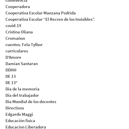
convivencia
Cooperadora
Cooperativa Escolar Manzana Podrida
Cooperativa Escolar “El Recreo de los Invisibles”.
covid-19
Cristina Oliana
Cromañon
cuentos. Fela Tylbor
curriculares
D'Amore
Damian Santaran
DDHH
DE 13
DE 13°
Dia de la memoria
Dia del trabajador
Dia Mundial de los docentes
Directivos
Edgardo Maggi
Educación física
Educacion Liberadora