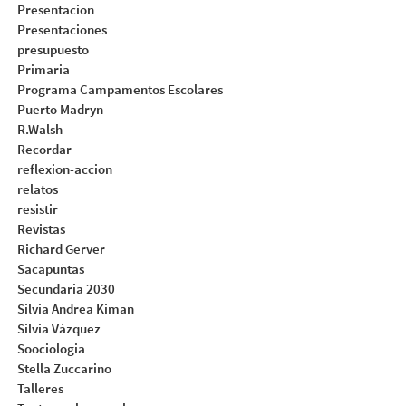
Presentacion
Presentaciones
presupuesto
Primaria
Programa Campamentos Escolares
Puerto Madryn
R.Walsh
Recordar
reflexion-accion
relatos
resistir
Revistas
Richard Gerver
Sacapuntas
Secundaria 2030
Silvia Andrea Kiman
Silvia Vázquez
Soociologia
Stella Zuccarino
Talleres