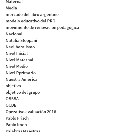
Maternal
Media
mercado del libro argentino
modelo educativo del PRO
movimiento de renovación pedagógica
Nacional
Natalia Stoppani
Neoliberalismo
Nivel Inicial
Nivel Maternal
Nivel Medio
Nivel Pprimario
Nuestra America
objetivo
objetivo del grupo
OBSBA
OCDE
Operativo evaluación 2016
Pablo Frisch
Pablo Imen
Palabras Maestras