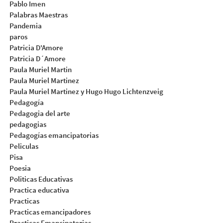
Pablo Imen
Palabras Maestras
Pandemia
paros
Patricia D'Amore
Patricia D´Amore
Paula Muriel Martin
Paula Muriel Martinez
Paula Muriel Martinez y Hugo Hugo Lichtenzveig
Pedagogía
Pedagogia del arte
pedagogias
Pedagogías emancipatorias
Peliculas
Pisa
Poesia
Politicas Educativas
Practica educativa
Practicas
Practicas emancipadores
Practicas Emancipatorias