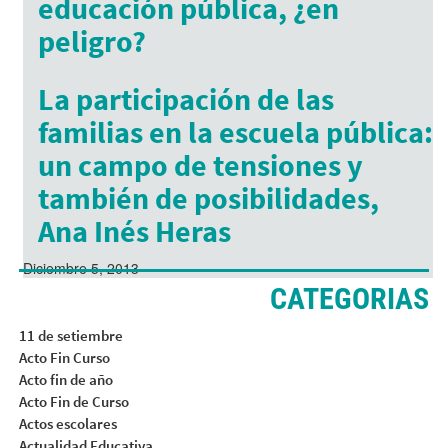
educación pública, ¿en
peligro?
Diciembre 24, 2015
La participación de las
familias en la escuela pública:
un campo de tensiones y
también de posibilidades,
Ana Inés Heras
Diciembre 5, 2013
CATEGORIAS
11 de setiembre
Acto Fin Curso
Acto fin de año
Acto Fin de Curso
Actos escolares
Actualidad Educativa