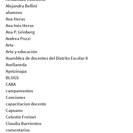
Alejandra Bellini
alumnos
Ana Heras
Ana Inés Heras
Ana P. Grinberg
Andrea Pozzi
Arte
Arte y educación
Asamblea de docentes del Distrito Escolar 8
Avellaneda
Ayotzinapa
BLOGS
CABA
campamentos
Canciones
capacitacion docente
Capuano
Celestin Freinet
Claudia Barrientos
comentarios