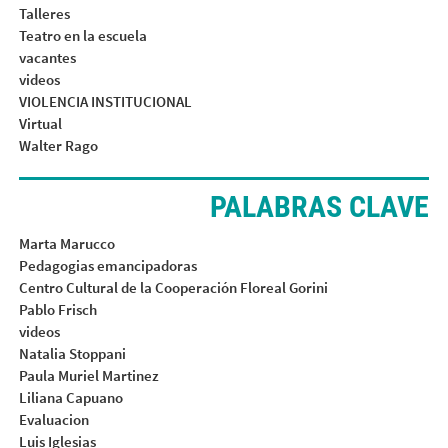
Talleres
Teatro en la escuela
vacantes
videos
VIOLENCIA INSTITUCIONAL
Virtual
Walter Rago
PALABRAS CLAVE
Marta Marucco
Pedagogias emancipadoras
Centro Cultural de la Cooperación Floreal Gorini
Pablo Frisch
videos
Natalia Stoppani
Paula Muriel Martinez
Liliana Capuano
Evaluacion
Luis Iglesias