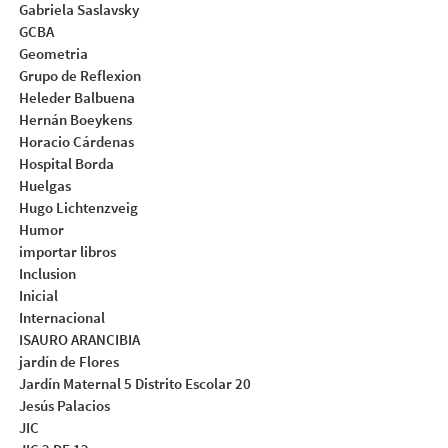
Gabriela Saslavsky
GCBA
Geometria
Grupo de Reflexion
Heleder Balbuena
Hernán Boeykens
Horacio Cárdenas
Hospital Borda
Huelgas
Hugo Lichtenzveig
Humor
importar libros
Inclusion
Inicial
Internacional
ISAURO ARANCIBIA
jardín de Flores
Jardín Maternal 5 Distrito Escolar 20
Jesús Palacios
JIC