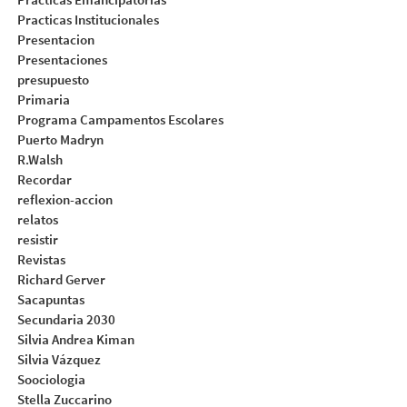
Practicas Institucionales
Presentacion
Presentaciones
presupuesto
Primaria
Programa Campamentos Escolares
Puerto Madryn
R.Walsh
Recordar
reflexion-accion
relatos
resistir
Revistas
Richard Gerver
Sacapuntas
Secundaria 2030
Silvia Andrea Kiman
Silvia Vázquez
Soociologia
Stella Zuccarino