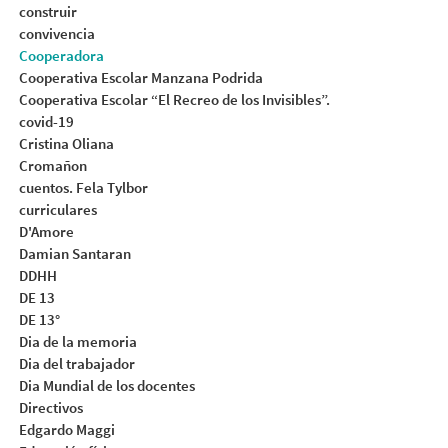
construir
convivencia
Cooperadora
Cooperativa Escolar Manzana Podrida
Cooperativa Escolar “El Recreo de los Invisibles”.
covid-19
Cristina Oliana
Cromañon
cuentos. Fela Tylbor
curriculares
D'Amore
Damian Santaran
DDHH
DE 13
DE 13°
Dia de la memoria
Dia del trabajador
Dia Mundial de los docentes
Directivos
Edgardo Maggi