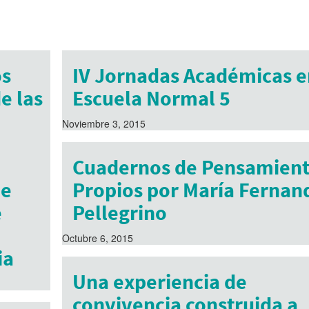
os
IV Jornadas Académicas e
e las
Escuela Normal 5
Noviembre 3, 2015
Cuadernos de Pensamien
de
Propios por María Fernan
e
Pellegrino
Octubre 6, 2015
ia
Una experiencia de
convivencia construida a