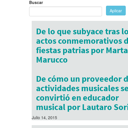
Buscar
Aplicar
De lo que subyace tras l
actos conmemorativos d
fiestas patrias por Marta
Marucco
Julio 8, 2017
De cómo un proveedor 
actividades musicales s
convirtió en educador
musical por Lautaro Sor
Julio 14, 2015