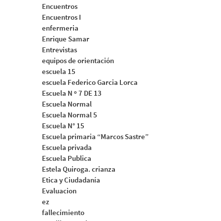
Encuentros
Encuentros I
enfermeria
Enrique Samar
Entrevistas
equipos de orientación
escuela 15
escuela Federico Garcia Lorca
Escuela N º 7 DE 13
Escuela Normal
Escuela Normal 5
Escuela N° 15
Escuela primaria “Marcos Sastre”
Escuela privada
Escuela Publica
Estela Quiroga. crianza
Etica y Ciudadanía
Evaluacion
ez
fallecimiento