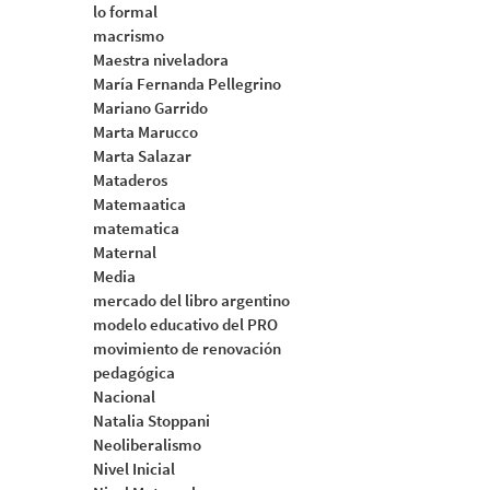
lo formal
macrismo
Maestra niveladora
María Fernanda Pellegrino
Mariano Garrido
Marta Marucco
Marta Salazar
Mataderos
Matemaatica
matematica
Maternal
Media
mercado del libro argentino
modelo educativo del PRO
movimiento de renovación
pedagógica
Nacional
Natalia Stoppani
Neoliberalismo
Nivel Inicial