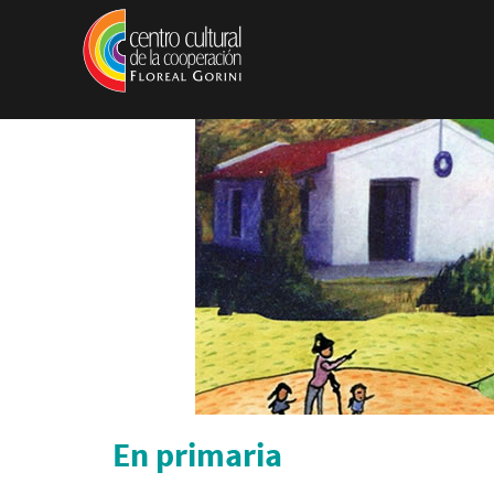
Pasar al contenido principal
En primaria