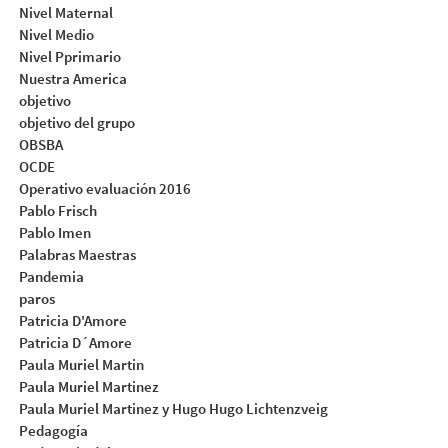
Nivel Maternal
Nivel Medio
Nivel Pprimario
Nuestra America
objetivo
objetivo del grupo
OBSBA
OCDE
Operativo evaluación 2016
Pablo Frisch
Pablo Imen
Palabras Maestras
Pandemia
paros
Patricia D'Amore
Patricia D´Amore
Paula Muriel Martin
Paula Muriel Martinez
Paula Muriel Martinez y Hugo Hugo Lichtenzveig
Pedagogía