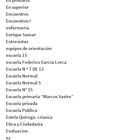
En primaria
En superior
Encuentros
Encuentros I
enfermeria
Enrique Samar
Entrevistas
equipos de orientación
escuela 15
escuela Federico Garcia Lorca
Escuela N º 7 DE 13
Escuela Normal
Escuela Normal 5
Escuela N° 15
Escuela primaria “Marcos Sastre”
Escuela privada
Escuela Publica
Estela Quiroga. crianza
Etica y Ciudadanía
Evaluacion
ez