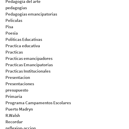
Pedagogia del arte
pedagogias
Pedagogías emancipatorias
Peliculas
Pisa
Poesia
Politicas Educativas
Practica educativa
Practicas
Practicas emancipadores
Practicas Emancipatorias
Practicas Institucionales
Presentacion
Presentaciones
presupuesto
Primaria
Programa Campamentos Escolares
Puerto Madryn
R.Walsh
Recordar
reflexion-accion