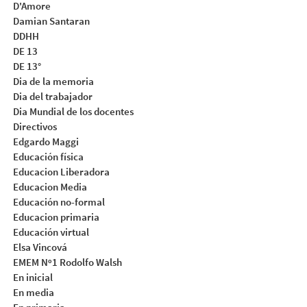
D'Amore
Damian Santaran
DDHH
DE 13
DE 13°
Dia de la memoria
Dia del trabajador
Dia Mundial de los docentes
Directivos
Edgardo Maggi
Educación física
Educacion Liberadora
Educacion Media
Educación no-formal
Educacion primaria
Educación virtual
Elsa Vincová
EMEM Nº1 Rodolfo Walsh
En inicial
En media