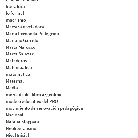
literatura
lo formal
macrismo
Maestra niveladora
María Fernanda Pellegrino
Mariano Garrido
Marta Marucco
Marta Salazar
Mataderos
Matemaatica
matematica
Maternal
Media
mercado del libro argentino
modelo educativo del PRO
movimiento de renovación pedagógica
Nacional
Natalia Stoppani
Neoliberalismo
Nivel Inicial