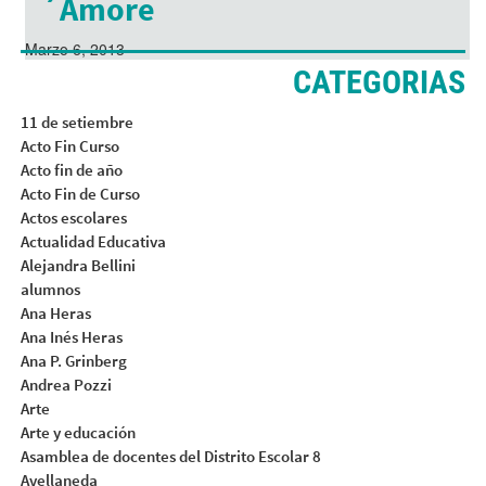
´Amore
Marzo 6, 2013
CATEGORIAS
11 de setiembre
Acto Fin Curso
Acto fin de año
Acto Fin de Curso
Actos escolares
Actualidad Educativa
Alejandra Bellini
alumnos
Ana Heras
Ana Inés Heras
Ana P. Grinberg
Andrea Pozzi
Arte
Arte y educación
Asamblea de docentes del Distrito Escolar 8
Avellaneda