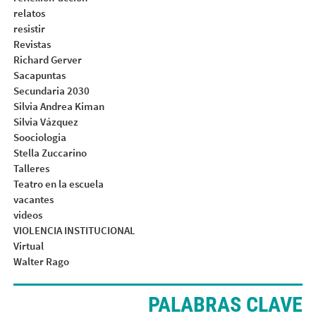
relatos
resistir
Revistas
Richard Gerver
Sacapuntas
Secundaria 2030
Silvia Andrea Kiman
Silvia Vázquez
Soociologia
Stella Zuccarino
Talleres
Teatro en la escuela
vacantes
videos
VIOLENCIA INSTITUCIONAL
Virtual
Walter Rago
PALABRAS CLAVE