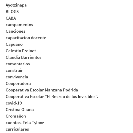
Ayotzinapa
BLOGS
CABA
campamentos
Canciones
capacitacion docente
Capuano
Celestin Freinet
Claudia Barrientos
comentarios
construir
convivencia
Cooperadora
Cooperativa Escolar Manzana Podrida
Cooperativa Escolar “El Recreo de los Invisibles”.
covid-19
Cristina Oliana
Cromañon
cuentos. Fela Tylbor
curriculares