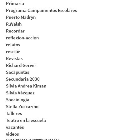
Primaria
Programa Campamentos Escolares
Puerto Madryn
R.Walsh
Recordar
reflexion-accion
relatos
resistir
Revistas
Richard Gerver
Sacapuntas
Secundaria 2030
Silvia Andrea Kiman
Silvia Vázquez
Soociologia
Stella Zuccarino
Talleres
Teatro en la escuela
vacantes
videos