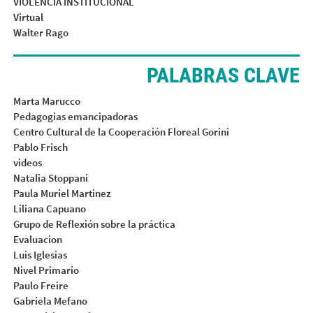
VIOLENCIA INSTITUCIONAL
Virtual
Walter Rago
PALABRAS CLAVE
Marta Marucco
Pedagogias emancipadoras
Centro Cultural de la Cooperación Floreal Gorini
Pablo Frisch
videos
Natalia Stoppani
Paula Muriel Martinez
Liliana Capuano
Grupo de Reflexión sobre la práctica
Evaluacion
Luis Iglesias
Nivel Primario
Paulo Freire
Gabriela Mefano