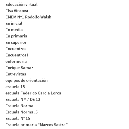
Educación virtual
Elsa Vincová
EMEM Nº1 Rodolfo Walsh
En inicial
En media
En primaria
En superior
Encuentros
Encuentros I
enfermeria
Enrique Samar
Entrevistas
equipos de orientación
escuela 15
escuela Federico Garcia Lorca
Escuela N º 7 DE 13
Escuela Normal
Escuela Normal 5
Escuela N° 15
Escuela primaria “Marcos Sastre”