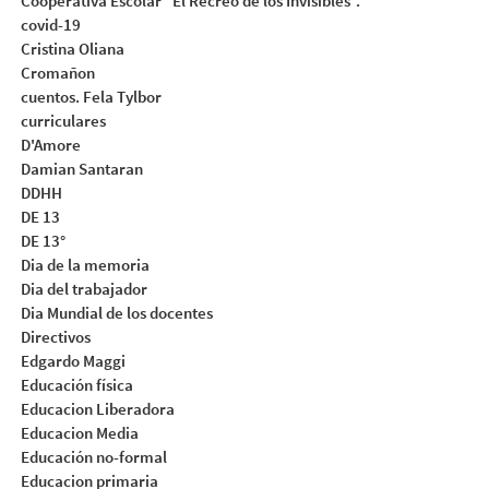
Cooperativa Escolar “El Recreo de los Invisibles”.
covid-19
Cristina Oliana
Cromañon
cuentos. Fela Tylbor
curriculares
D'Amore
Damian Santaran
DDHH
DE 13
DE 13°
Dia de la memoria
Dia del trabajador
Dia Mundial de los docentes
Directivos
Edgardo Maggi
Educación física
Educacion Liberadora
Educacion Media
Educación no-formal
Educacion primaria