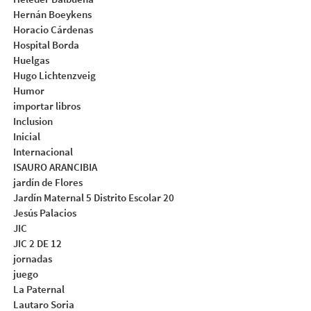
Hernán Boeykens
Horacio Cárdenas
Hospital Borda
Huelgas
Hugo Lichtenzveig
Humor
importar libros
Inclusion
Inicial
Internacional
ISAURO ARANCIBIA
jardín de Flores
Jardín Maternal 5 Distrito Escolar 20
Jesús Palacios
JIC
JIC 2 DE 12
jornadas
juego
La Paternal
Lautaro Soria