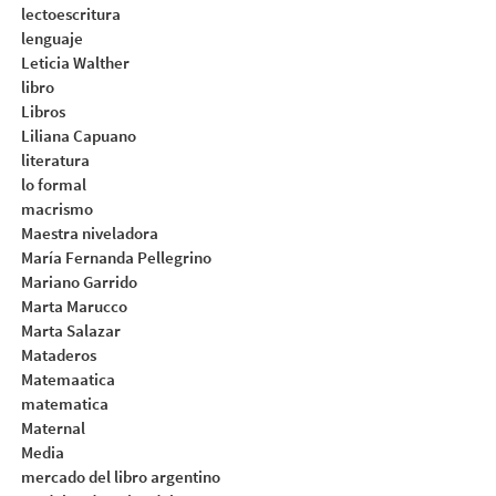
lectoescritura
lenguaje
Leticia Walther
libro
Libros
Liliana Capuano
literatura
lo formal
macrismo
Maestra niveladora
María Fernanda Pellegrino
Mariano Garrido
Marta Marucco
Marta Salazar
Mataderos
Matemaatica
matematica
Maternal
Media
mercado del libro argentino