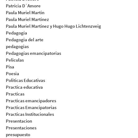
Patricia D´Amore
Paula Muriel Martin
Paula Muriel Martinez
Paula Muriel Martinez y Hugo Hugo Lichtenzveig
Pedagogía
Pedagogia del arte
pedagogias
Pedagogías emancipatorias
Peliculas
Pisa
Poesia
Politicas Educativas
Practica educativa
Practicas
Practicas emancipadores
Practicas Emancipatorias
Practicas Institucionales
Presentacion
Presentaciones
presupuesto