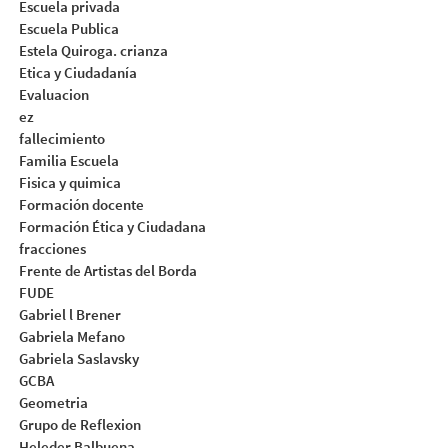
Escuela privada
Escuela Publica
Estela Quiroga. crianza
Etica y Ciudadanía
Evaluacion
ez
fallecimiento
Familia Escuela
Fisica y quimica
Formación docente
Formación Ética y Ciudadana
fracciones
Frente de Artistas del Borda
FUDE
Gabriel l Brener
Gabriela Mefano
Gabriela Saslavsky
GCBA
Geometria
Grupo de Reflexion
Heleder Balbuena