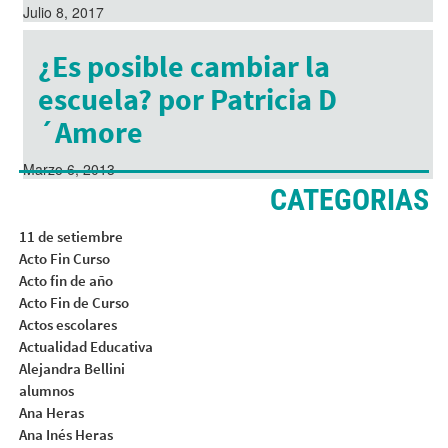
Julio 8, 2017
¿Es posible cambiar la
escuela? por Patricia D
´Amore
Marzo 6, 2013
CATEGORIAS
11 de setiembre
Acto Fin Curso
Acto fin de año
Acto Fin de Curso
Actos escolares
Actualidad Educativa
Alejandra Bellini
alumnos
Ana Heras
Ana Inés Heras