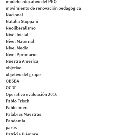
modelo educativo del PRO
movimiento de renovación pedagógica
Nacional
Natalia Stoppani
Neoliberalismo
Nivel Inicial
Nivel Maternal
Nivel Medio
Nivel Pprimario
Nuestra America
objetivo
objetivo del grupo
OBSBA
OCDE
Operativo evaluación 2016
Pablo Frisch
Pablo Imen
Palabras Maestras
Pandemia
paros
Patricia D'Amore