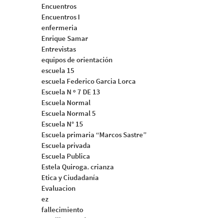
Encuentros
Encuentros I
enfermeria
Enrique Samar
Entrevistas
equipos de orientación
escuela 15
escuela Federico Garcia Lorca
Escuela N º 7 DE 13
Escuela Normal
Escuela Normal 5
Escuela N° 15
Escuela primaria “Marcos Sastre”
Escuela privada
Escuela Publica
Estela Quiroga. crianza
Etica y Ciudadanía
Evaluacion
ez
fallecimiento