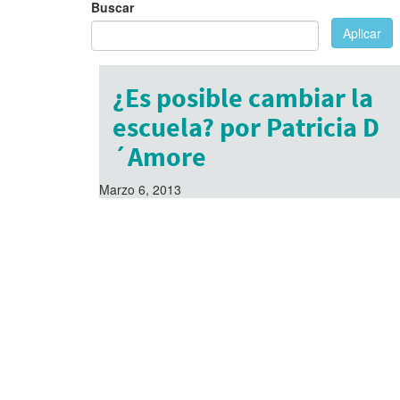
Buscar
Aplicar
¿Es posible cambiar la
escuela? por Patricia D
´Amore
Marzo 6, 2013