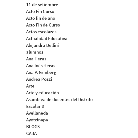
11 de setiembre
Acto Fin Curso
Acto fin de año
Acto Fin de Curso
Actos escolares
Actualidad Educativa
Alejandra Bellini
alumnos
Ana Heras
Ana Inés Heras
Ana P. Grinberg
Andrea Pozzi
Arte
Arte y educación
Asamblea de docentes del Distrito
Escolar 8
Avellaneda
Ayotzinapa
BLOGS
CABA