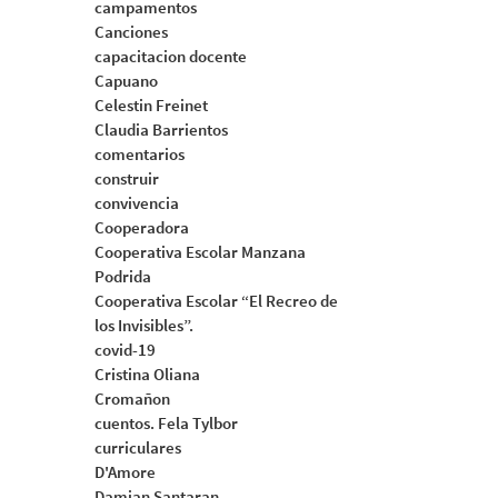
campamentos
Canciones
capacitacion docente
Capuano
Celestin Freinet
Claudia Barrientos
comentarios
construir
convivencia
Cooperadora
Cooperativa Escolar Manzana
Podrida
Cooperativa Escolar “El Recreo de
los Invisibles”.
covid-19
Cristina Oliana
Cromañon
cuentos. Fela Tylbor
curriculares
D'Amore
Damian Santaran