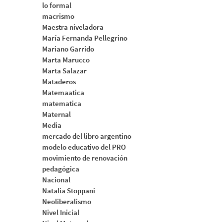
lo formal
macrismo
Maestra niveladora
María Fernanda Pellegrino
Mariano Garrido
Marta Marucco
Marta Salazar
Mataderos
Matemaatica
matematica
Maternal
Media
mercado del libro argentino
modelo educativo del PRO
movimiento de renovación
pedagógica
Nacional
Natalia Stoppani
Neoliberalismo
Nivel Inicial