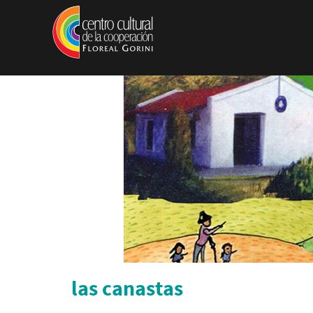
Pasar al contenido principal
las canastas