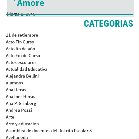
´Amore
Marzo 6, 2013
CATEGORIAS
11 de setiembre
Acto Fin Curso
Acto fin de año
Acto Fin de Curso
Actos escolares
Actualidad Educativa
Alejandra Bellini
alumnos
Ana Heras
Ana Inés Heras
Ana P. Grinberg
Andrea Pozzi
Arte
Arte y educación
Asamblea de docentes del Distrito Escolar 8
Avellaneda