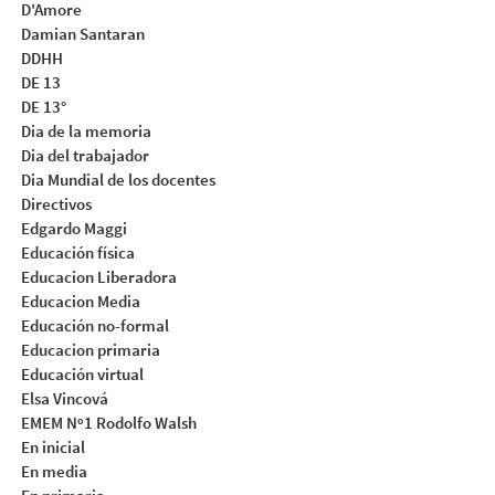
D'Amore
Damian Santaran
DDHH
DE 13
DE 13°
Dia de la memoria
Dia del trabajador
Dia Mundial de los docentes
Directivos
Edgardo Maggi
Educación física
Educacion Liberadora
Educacion Media
Educación no-formal
Educacion primaria
Educación virtual
Elsa Vincová
EMEM Nº1 Rodolfo Walsh
En inicial
En media