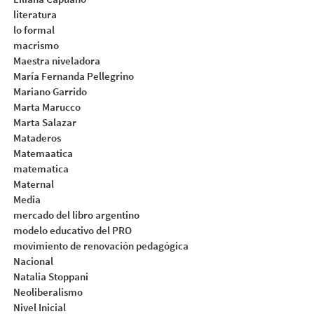
literatura
lo formal
macrismo
Maestra niveladora
María Fernanda Pellegrino
Mariano Garrido
Marta Marucco
Marta Salazar
Mataderos
Matemaatica
matematica
Maternal
Media
mercado del libro argentino
modelo educativo del PRO
movimiento de renovación pedagógica
Nacional
Natalia Stoppani
Neoliberalismo
Nivel Inicial