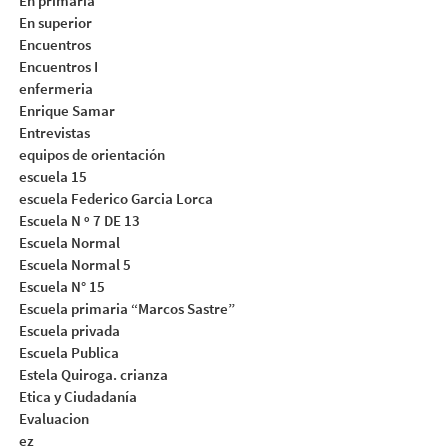
En primaria
En superior
Encuentros
Encuentros I
enfermeria
Enrique Samar
Entrevistas
equipos de orientación
escuela 15
escuela Federico Garcia Lorca
Escuela N º 7 DE 13
Escuela Normal
Escuela Normal 5
Escuela N° 15
Escuela primaria “Marcos Sastre”
Escuela privada
Escuela Publica
Estela Quiroga. crianza
Etica y Ciudadanía
Evaluacion
ez