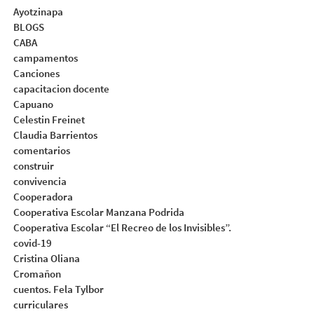
Ayotzinapa
BLOGS
CABA
campamentos
Canciones
capacitacion docente
Capuano
Celestin Freinet
Claudia Barrientos
comentarios
construir
convivencia
Cooperadora
Cooperativa Escolar Manzana Podrida
Cooperativa Escolar “El Recreo de los Invisibles”.
covid-19
Cristina Oliana
Cromañon
cuentos. Fela Tylbor
curriculares