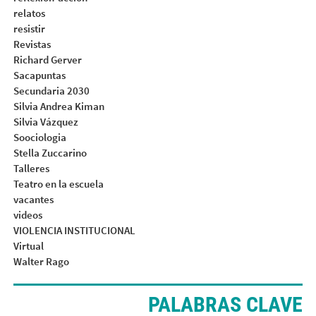
relatos
resistir
Revistas
Richard Gerver
Sacapuntas
Secundaria 2030
Silvia Andrea Kiman
Silvia Vázquez
Soociologia
Stella Zuccarino
Talleres
Teatro en la escuela
vacantes
videos
VIOLENCIA INSTITUCIONAL
Virtual
Walter Rago
PALABRAS CLAVE