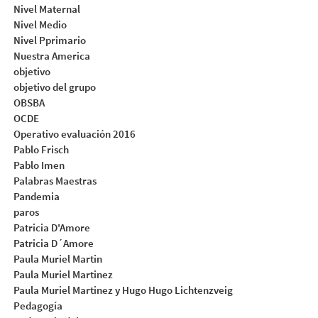
Nivel Maternal
Nivel Medio
Nivel Pprimario
Nuestra America
objetivo
objetivo del grupo
OBSBA
OCDE
Operativo evaluación 2016
Pablo Frisch
Pablo Imen
Palabras Maestras
Pandemia
paros
Patricia D'Amore
Patricia D´Amore
Paula Muriel Martin
Paula Muriel Martinez
Paula Muriel Martinez y Hugo Hugo Lichtenzveig
Pedagogía