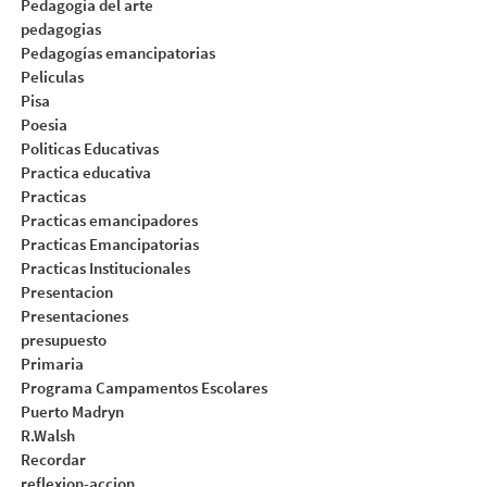
Pedagogia del arte
pedagogias
Pedagogías emancipatorias
Peliculas
Pisa
Poesia
Politicas Educativas
Practica educativa
Practicas
Practicas emancipadores
Practicas Emancipatorias
Practicas Institucionales
Presentacion
Presentaciones
presupuesto
Primaria
Programa Campamentos Escolares
Puerto Madryn
R.Walsh
Recordar
reflexion-accion