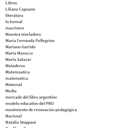
Libros
Liliana Capuano
literatura
lo formal
macrismo
Maestra niveladora
María Fernanda Pellegrino
Mariano Garrido
Marta Marucco
Marta Salazar
Mataderos
Matemaatica
matematica
Maternal
Media
mercado del libro argentino
modelo educativo del PRO
movimiento de renovación pedagógica
Nacional
Natalia Stoppani