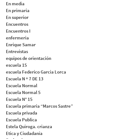
En media
En primaria
En superior
Encuentros
Encuentros I
enfermeria
Enrique Samar
Entrevistas
equipos de orientación
escuela 15
escuela Federico Garcia Lorca
Escuela N º 7 DE 13
Escuela Normal
Escuela Normal 5
Escuela N° 15
Escuela primaria “Marcos Sastre”
Escuela privada
Escuela Publica
Estela Quiroga. crianza
Etica y Ciudadanía