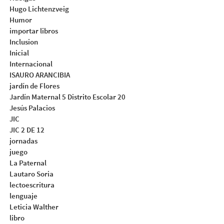
Hugo Lichtenzveig
Humor
importar libros
Inclusion
Inicial
Internacional
ISAURO ARANCIBIA
jardín de Flores
Jardín Maternal 5 Distrito Escolar 20
Jesús Palacios
JIC
JIC 2 DE 12
jornadas
juego
La Paternal
Lautaro Soria
lectoescritura
lenguaje
Leticia Walther
libro