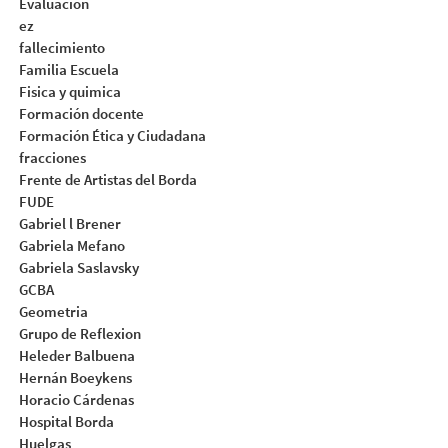
Evaluacion
ez
fallecimiento
Familia Escuela
Fisica y quimica
Formación docente
Formación Ética y Ciudadana
fracciones
Frente de Artistas del Borda
FUDE
Gabriel l Brener
Gabriela Mefano
Gabriela Saslavsky
GCBA
Geometria
Grupo de Reflexion
Heleder Balbuena
Hernán Boeykens
Horacio Cárdenas
Hospital Borda
Huelgas