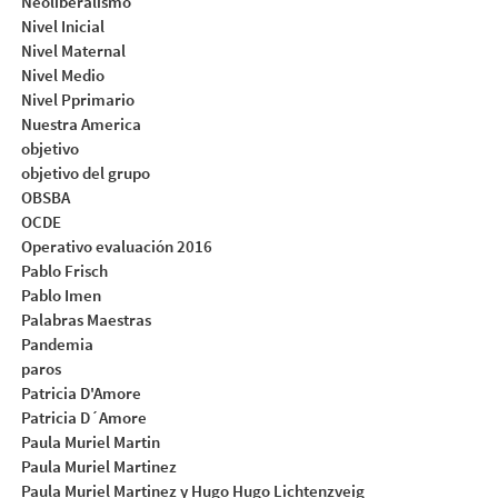
Neoliberalismo
Nivel Inicial
Nivel Maternal
Nivel Medio
Nivel Pprimario
Nuestra America
objetivo
objetivo del grupo
OBSBA
OCDE
Operativo evaluación 2016
Pablo Frisch
Pablo Imen
Palabras Maestras
Pandemia
paros
Patricia D'Amore
Patricia D´Amore
Paula Muriel Martin
Paula Muriel Martinez
Paula Muriel Martinez y Hugo Hugo Lichtenzveig