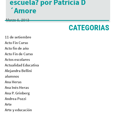
escuela? por Patricia D
´Amore
Marzo 6, 2013
CATEGORIAS
11 de setiembre
Acto Fin Curso
Acto fin de año
Acto Fin de Curso
Actos escolares
Actualidad Educativa
Alejandra Bellini
alumnos
Ana Heras
Ana Inés Heras
Ana P. Grinberg
Andrea Pozzi
Arte
Arte y educación