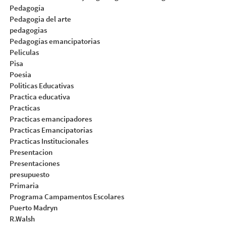
Pedagogía
Pedagogia del arte
pedagogias
Pedagogías emancipatorias
Peliculas
Pisa
Poesia
Politicas Educativas
Practica educativa
Practicas
Practicas emancipadores
Practicas Emancipatorias
Practicas Institucionales
Presentacion
Presentaciones
presupuesto
Primaria
Programa Campamentos Escolares
Puerto Madryn
R.Walsh