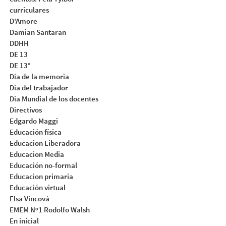
curriculares
D'Amore
Damian Santaran
DDHH
DE 13
DE 13°
Dia de la memoria
Dia del trabajador
Dia Mundial de los docentes
Directivos
Edgardo Maggi
Educación física
Educacion Liberadora
Educacion Media
Educación no-formal
Educacion primaria
Educación virtual
Elsa Vincová
EMEM Nº1 Rodolfo Walsh
En inicial