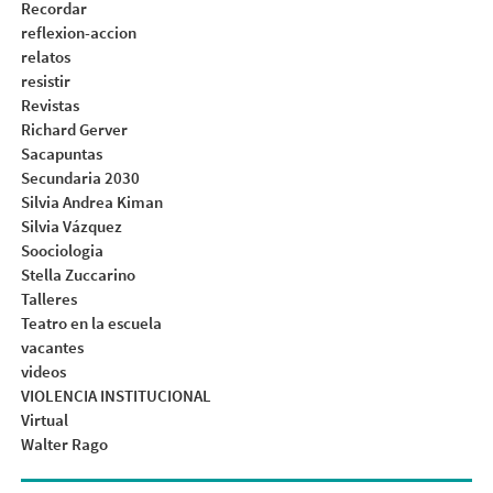
Recordar
reflexion-accion
relatos
resistir
Revistas
Richard Gerver
Sacapuntas
Secundaria 2030
Silvia Andrea Kiman
Silvia Vázquez
Soociologia
Stella Zuccarino
Talleres
Teatro en la escuela
vacantes
videos
VIOLENCIA INSTITUCIONAL
Virtual
Walter Rago