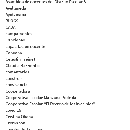
Asamblea de docentes del Distrito Escolar 8
Avellaneda
Ayotzinapa
BLOGS
CABA
campamentos
Canciones
capacitacion docente
Capuano
Celestin Freinet
Claudia Barrientos
comentarios
construir
convivencia
Cooperadora
Cooperativa Escolar Manzana Podrida
Cooperativa Escolar “El Recreo de los Invisibles”.
covid-19
Cristina Oliana
Cromañon
cuentos. Fela Tylbor