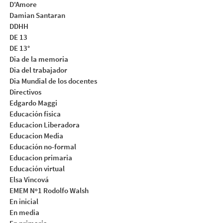
D'Amore
Damian Santaran
DDHH
DE 13
DE 13°
Dia de la memoria
Dia del trabajador
Dia Mundial de los docentes
Directivos
Edgardo Maggi
Educación física
Educacion Liberadora
Educacion Media
Educación no-formal
Educacion primaria
Educación virtual
Elsa Vincová
EMEM Nº1 Rodolfo Walsh
En inicial
En media