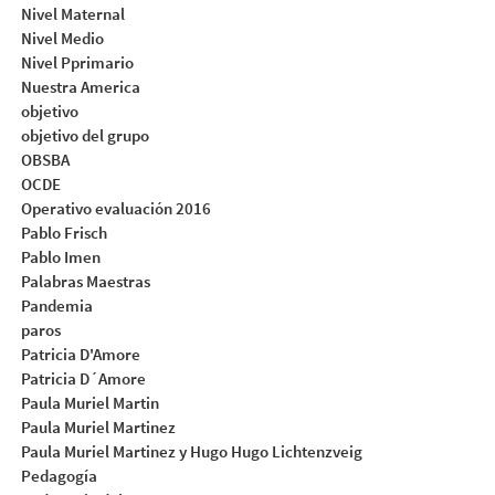
Nivel Maternal
Nivel Medio
Nivel Pprimario
Nuestra America
objetivo
objetivo del grupo
OBSBA
OCDE
Operativo evaluación 2016
Pablo Frisch
Pablo Imen
Palabras Maestras
Pandemia
paros
Patricia D'Amore
Patricia D´Amore
Paula Muriel Martin
Paula Muriel Martinez
Paula Muriel Martinez y Hugo Hugo Lichtenzveig
Pedagogía