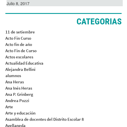
Julio 8, 2017
CATEGORIAS
11 de setiembre
Acto Fin Curso
Acto fin de año
Acto Fin de Curso
Actos escolares
Actualidad Educativa
Alejandra Bellini
alumnos
Ana Heras
Ana Inés Heras
Ana P. Grinberg
Andrea Pozzi
Arte
Arte y educación
Asamblea de docentes del Distrito Escolar 8
Avellaneda