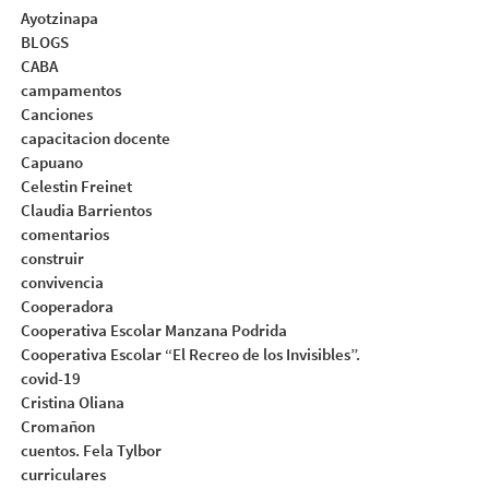
Ayotzinapa
BLOGS
CABA
campamentos
Canciones
capacitacion docente
Capuano
Celestin Freinet
Claudia Barrientos
comentarios
construir
convivencia
Cooperadora
Cooperativa Escolar Manzana Podrida
Cooperativa Escolar “El Recreo de los Invisibles”.
covid-19
Cristina Oliana
Cromañon
cuentos. Fela Tylbor
curriculares