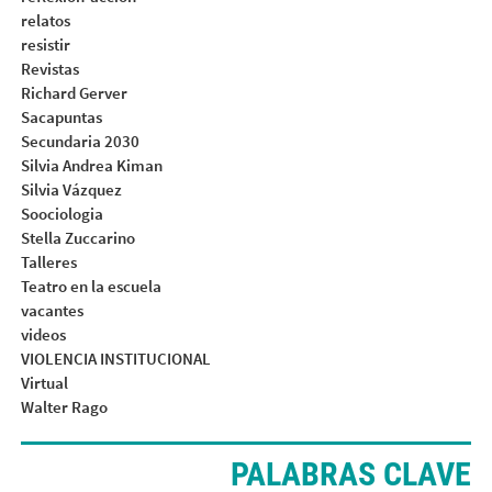
relatos
resistir
Revistas
Richard Gerver
Sacapuntas
Secundaria 2030
Silvia Andrea Kiman
Silvia Vázquez
Soociologia
Stella Zuccarino
Talleres
Teatro en la escuela
vacantes
videos
VIOLENCIA INSTITUCIONAL
Virtual
Walter Rago
PALABRAS CLAVE