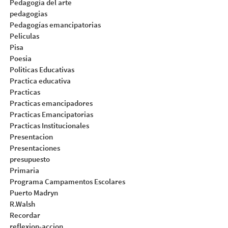
Pedagogia del arte
pedagogias
Pedagogías emancipatorias
Peliculas
Pisa
Poesia
Politicas Educativas
Practica educativa
Practicas
Practicas emancipadores
Practicas Emancipatorias
Practicas Institucionales
Presentacion
Presentaciones
presupuesto
Primaria
Programa Campamentos Escolares
Puerto Madryn
R.Walsh
Recordar
reflexion-accion