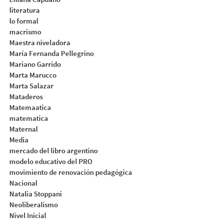
literatura
lo formal
macrismo
Maestra niveladora
María Fernanda Pellegrino
Mariano Garrido
Marta Marucco
Marta Salazar
Mataderos
Matemaatica
matematica
Maternal
Media
mercado del libro argentino
modelo educativo del PRO
movimiento de renovación pedagógica
Nacional
Natalia Stoppani
Neoliberalismo
Nivel Inicial