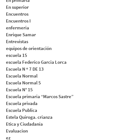
En primaria
En superior
Encuentros
Encuentros I
enfermeria
Enrique Samar
Entrevistas
equipos de orientación
escuela 15
escuela Federico Garcia Lorca
Escuela N º 7 DE 13
Escuela Normal
Escuela Normal 5
Escuela N° 15
Escuela primaria “Marcos Sastre”
Escuela privada
Escuela Publica
Estela Quiroga. crianza
Etica y Ciudadanía
Evaluacion
ez