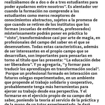
realizábamos de a dos o de a tres estudiantes para
poder ayudarnos entre nosotros”. Es alentador ver
cuando la formación no comprende a los
estudiantes como meros receptores de
conocimientos abstractos, sujetos a la promesa de
que cuando se retiren de los institutos que los
forman (escuelas de enfermería, profesorados)
misteriosamente podrán poner en práctica lo
“visto”, transformándose casi por arte de magia, en
profesionales del campo del saber en el que se
desenvuelven. Todas estas características, además
de ser interesantes en el propio campo que se
desarrollan, son importantes para pensarlas en
torno al título que las presenta: “La educación debe
ser liberadora”. Y yo agregaría, “y formar para
traducir los aprendizajes en transformación social”.
Porque un profesional formado en interacción con
futuros colegas experimentados, en un ambiente
que propende al trabajo solidario y cooperativo,
probablemente tenga más herramientas para
ejercer su trabajo desde esa perspectiva. Y el
formarse en el ejercicio propio de su campo del
saber, poniendo la teoría al servicio de la práctica y
de la mano de un tutor experimentado, le dará