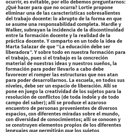
ocurrir, es evitable, por ello debemos preguntarnos:
¿Qué hacer para que no ocurra? Lortie propone
eliminar una de las características sobresalientes
del trabajo docente: lo abrupto de la forma en que
se asume una responsabilidad completa. Mardle y
Walker, subrayan la incidencia de la discontinuidad
entre la formación docente y la realidad de la
práctica docente. Y comparto en un todo la idea de
Marta Salazar de que “La educación debe ser
liberadora”. Y sobre todo en nuestra formación para
el trabajo, pues si el trabajo es la concreción
material de nuestras ideas y nuestros sueños, la
formación para poder llevarlo a cabo debe
favorecer el romper las estructuras que nos atan
para poder desarrollarnos. La escuela, en todos sus
niveles, debe ser un espacio de liberación. Allí se
pone en juego la creatividad de los sujetos para la
resolución de conflictos (de toda índole y de todo
campo del saber); allí se produce el azaroso
encuentro de personas provenientes de diversos
espacios, con diferentes miradas sobre el mundo,
con diversidad de conocimientos; allí se conocen y
se construyen elementos propios de los diferentes
lenguajes que permitirán que los sujetos