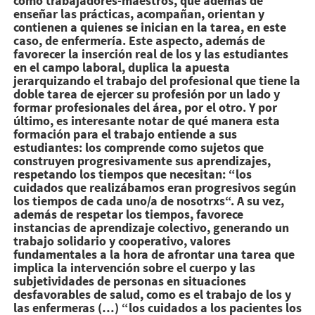
como trabajadores-maestros, que además de
enseñar las prácticas, acompañan, orientan y
contienen a quienes se inician en la tarea, en este
caso, de enfermería. Este aspecto, además de
favorecer la inserción real de los y las estudiantes
en el campo laboral, duplica la apuesta
jerarquizando el trabajo del profesional que tiene la
doble tarea de ejercer su profesión por un lado y
formar profesionales del área, por el otro. Y por
último, es interesante notar de qué manera esta
formación para el trabajo entiende a sus
estudiantes: los comprende como sujetos que
construyen progresivamente sus aprendizajes,
respetando los tiempos que necesitan: “los
cuidados que realizábamos eran progresivos según
los tiempos de cada uno/a de nosotrxs“. A su vez,
además de respetar los tiempos, favorece
instancias de aprendizaje colectivo, generando un
trabajo solidario y cooperativo, valores
fundamentales a la hora de afrontar una tarea que
implica la intervención sobre el cuerpo y las
subjetividades de personas en situaciones
desfavorables de salud, como es el trabajo de los y
las enfermeras (…) “los cuidados a los pacientes los