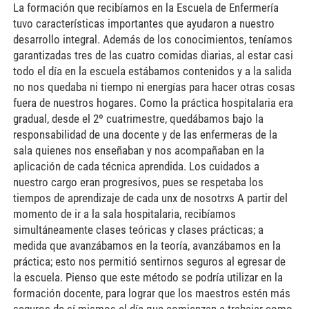
La formación que recibíamos en la Escuela de Enfermería
tuvo características importantes que ayudaron a nuestro
desarrollo integral. Además de los conocimientos, teníamos
garantizadas tres de las cuatro comidas diarias, al estar casi
todo el día en la escuela estábamos contenidos y a la salida
no nos quedaba ni tiempo ni energías para hacer otras cosas
fuera de nuestros hogares. Como la práctica hospitalaria era
gradual, desde el 2º cuatrimestre, quedábamos bajo la
responsabilidad de una docente y de las enfermeras de la
sala quienes nos enseñaban y nos acompañaban en la
aplicación de cada técnica aprendida. Los cuidados a
nuestro cargo eran progresivos, pues se respetaba los
tiempos de aprendizaje de cada unx de nosotrxs A partir del
momento de ir a la sala hospitalaria, recibíamos
simultáneamente clases teóricas y clases prácticas; a
medida que avanzábamos en la teoría, avanzábamos en la
práctica; esto nos permitió sentirnos seguros al egresar de
la escuela. Pienso que este método se podría utilizar en la
formación docente, para lograr que los maestros estén más
seguros de sí mismos el día que comienzan a trabajar como