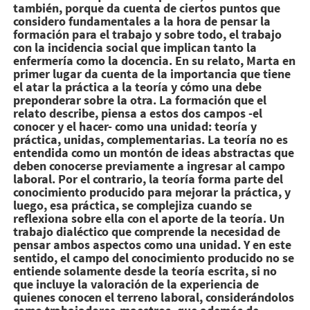
también, porque da cuenta de ciertos puntos que
considero fundamentales a la hora de pensar la
formación para el trabajo y sobre todo, el trabajo
con la incidencia social que implican tanto la
enfermería como la docencia. En su relato, Marta en
primer lugar da cuenta de la importancia que tiene
el atar la práctica a la teoría y cómo una debe
preponderar sobre la otra. La formación que el
relato describe, piensa a estos dos campos -el
conocer y el hacer- como una unidad: teoría y
práctica, unidas, complementarias. La teoría no es
entendida como un montón de ideas abstractas que
deben conocerse previamente a ingresar al campo
laboral. Por el contrario, la teoría forma parte del
conocimiento producido para mejorar la práctica, y
luego, esa práctica, se complejiza cuando se
reflexiona sobre ella con el aporte de la teoría. Un
trabajo dialéctico que comprende la necesidad de
pensar ambos aspectos como una unidad. Y en este
sentido, el campo del conocimiento producido no se
entiende solamente desde la teoría escrita, si no
que incluye la valoración de la experiencia de
quienes conocen el terreno laboral, considerándolos