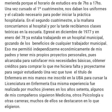
merienda porque el horario de estudios era de 7hs a 17hs.
Una vez cursado el 1º cuatrimestre, nos daban los uniformes
y el calzado necesario para poder iniciar la práctica
hospitalaria. En el segundo cuatrimestre, a la mañana
concurríamos al hospital y por la tarde recibíamos clases
teóricas en la escuela. Egresé en diciembre de 1977 y en
enero del 78 ya estaba trabajando en un hospital municipal,
gozando de los beneficios de cualquier trabajador municipal.
Eso me permitió independizarme económicamente de mis
padres y tener mis propios proyectos personales, pues
alcanzaba para satisfacer mis necesidades básicas, obtener
créditos para comprar lo que me hiciera falta y proyectarme
para seguir estudiando Una vez que tuve el título de
Enfermera en mis manos me inscribí en la UBA para cursar la
Licenciatura en Enfermería Esa misma experiencia fue
realizada por muchos jóvenes en los años setenta, algunos
de mis compañeros siguieron Medicina, otros Psicología u
otras carreras; muchos de ellos se destacaron en lo que
eligieron.