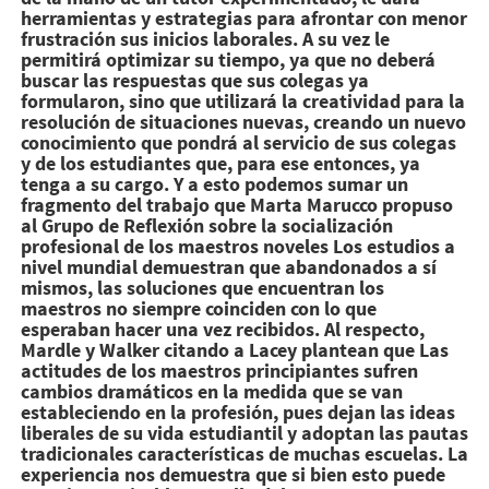
herramientas y estrategias para afrontar con menor
frustración sus inicios laborales. A su vez le
permitirá optimizar su tiempo, ya que no deberá
buscar las respuestas que sus colegas ya
formularon, sino que utilizará la creatividad para la
resolución de situaciones nuevas, creando un nuevo
conocimiento que pondrá al servicio de sus colegas
y de los estudiantes que, para ese entonces, ya
tenga a su cargo. Y a esto podemos sumar un
fragmento del trabajo que Marta Marucco propuso
al Grupo de Reflexión sobre la socialización
profesional de los maestros noveles Los estudios a
nivel mundial demuestran que abandonados a sí
mismos, las soluciones que encuentran los
maestros no siempre coinciden con lo que
esperaban hacer una vez recibidos. Al respecto,
Mardle y Walker citando a Lacey plantean que Las
actitudes de los maestros principiantes sufren
cambios dramáticos en la medida que se van
estableciendo en la profesión, pues dejan las ideas
liberales de su vida estudiantil y adoptan las pautas
tradicionales características de muchas escuelas. La
experiencia nos demuestra que si bien esto puede