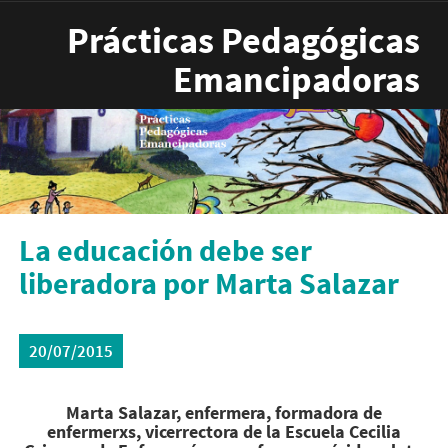
Pasar al contenido principal
Prácticas Pedagógicas
Emancipadoras
La educación debe ser
liberadora por Marta Salazar
20/07/2015
Marta Salazar, enfermera, formadora de
enfermerxs, vicerrectora de la Escuela Cecilia