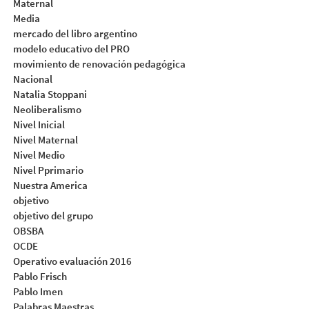
Maternal
Media
mercado del libro argentino
modelo educativo del PRO
movimiento de renovación pedagógica
Nacional
Natalia Stoppani
Neoliberalismo
Nivel Inicial
Nivel Maternal
Nivel Medio
Nivel Pprimario
Nuestra America
objetivo
objetivo del grupo
OBSBA
OCDE
Operativo evaluación 2016
Pablo Frisch
Pablo Imen
Palabras Maestras