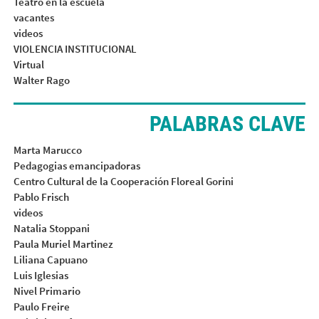
Teatro en la escuela
vacantes
videos
VIOLENCIA INSTITUCIONAL
Virtual
Walter Rago
PALABRAS CLAVE
Marta Marucco
Pedagogias emancipadoras
Centro Cultural de la Cooperación Floreal Gorini
Pablo Frisch
videos
Natalia Stoppani
Paula Muriel Martinez
Liliana Capuano
Luis Iglesias
Nivel Primario
Paulo Freire