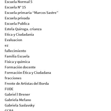
Escuela Normal 5
Escuela N° 15
Escuela primaria “Marcos Sastre”
Escuela privada
Escuela Publica
Estela Quiroga. crianza
Etica y Ciudadanía
Evaluacion
ez
fallecimiento
Familia Escuela
Fisica y quimica
Formación docente
Formación Ética y Ciudadana
fracciones
Frente de Artistas del Borda
FUDE
Gabriel l Brener
Gabriela Mefano
Gabriela Saslavsky
GCBA