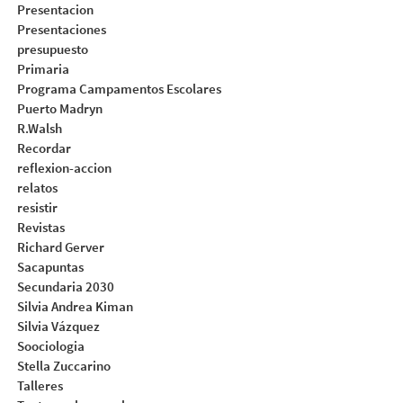
Presentacion
Presentaciones
presupuesto
Primaria
Programa Campamentos Escolares
Puerto Madryn
R.Walsh
Recordar
reflexion-accion
relatos
resistir
Revistas
Richard Gerver
Sacapuntas
Secundaria 2030
Silvia Andrea Kiman
Silvia Vázquez
Soociologia
Stella Zuccarino
Talleres