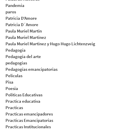
Pandemia
paros
Patricia D'Amore
Patricia D´Amore
Paula Muriel Martin
Paula Muriel Martinez
Paula Muriel Martinez y Hugo Hugo Lichtenzveig
Pedagogía
Pedagogia del arte
pedagogias
Pedagogías emancipatorias
Peliculas
Pisa
Poesia
Politicas Educativas
Practica educativa
Practicas
Practicas emancipadores
Practicas Emancipatorias
Practicas Institucionales