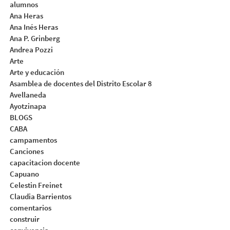
alumnos
Ana Heras
Ana Inés Heras
Ana P. Grinberg
Andrea Pozzi
Arte
Arte y educación
Asamblea de docentes del Distrito Escolar 8
Avellaneda
Ayotzinapa
BLOGS
CABA
campamentos
Canciones
capacitacion docente
Capuano
Celestin Freinet
Claudia Barrientos
comentarios
construir