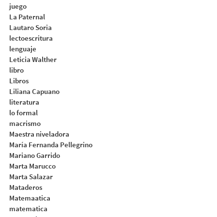
juego
La Paternal
Lautaro Soria
lectoescritura
lenguaje
Leticia Walther
libro
Libros
Liliana Capuano
literatura
lo formal
macrismo
Maestra niveladora
María Fernanda Pellegrino
Mariano Garrido
Marta Marucco
Marta Salazar
Mataderos
Matemaatica
matematica