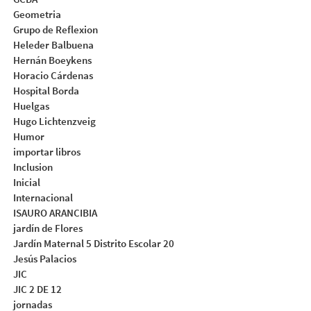
Geometria
Grupo de Reflexion
Heleder Balbuena
Hernán Boeykens
Horacio Cárdenas
Hospital Borda
Huelgas
Hugo Lichtenzveig
Humor
importar libros
Inclusion
Inicial
Internacional
ISAURO ARANCIBIA
jardín de Flores
Jardín Maternal 5 Distrito Escolar 20
Jesús Palacios
JIC
JIC 2 DE 12
jornadas