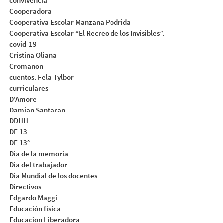
convivencia
Cooperadora
Cooperativa Escolar Manzana Podrida
Cooperativa Escolar “El Recreo de los Invisibles”.
covid-19
Cristina Oliana
Cromañon
cuentos. Fela Tylbor
curriculares
D'Amore
Damian Santaran
DDHH
DE 13
DE 13°
Dia de la memoria
Dia del trabajador
Dia Mundial de los docentes
Directivos
Edgardo Maggi
Educación física
Educacion Liberadora