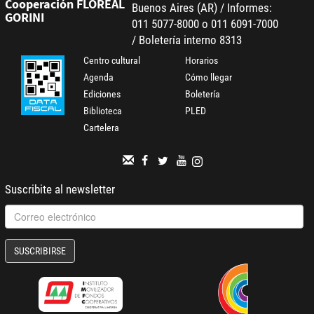
Cooperación FLOREAL
Buenos Aires (AR) / Informes:
GORINI
011 5077-8000 o 011 6091-7000
/ Boletería interno 8313
Centro cultural
Horarios
Agenda
Cómo llegar
Ediciones
Boletería
Biblioteca
PLED
Cartelera
Suscribite al newsletter
SUSCRIBIRSE