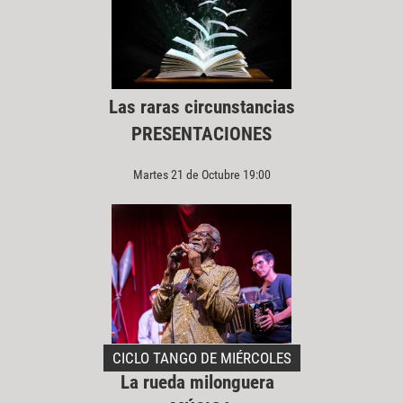
Las raras circunstancias
PRESENTACIONES
Martes 21 de Octubre 19:00
CICLO TANGO DE MIÉRCOLES
La rueda milonguera