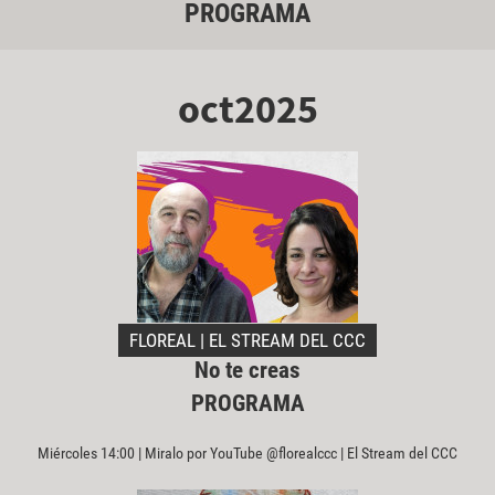
PROGRAMA
oct2025
FLOREAL | EL STREAM DEL CCC
No te creas
PROGRAMA
Miércoles 14:00 | Miralo por YouTube @florealccc | El Stream del CCC