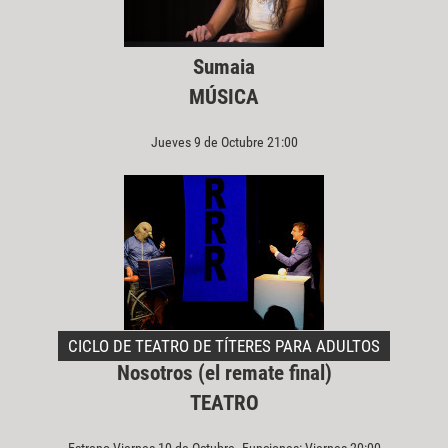
Sumaia
MÚSICA
Jueves 9 de Octubre 21:00
CICLO DE TEATRO DE TÍTERES PARA ADULTOS
Nosotros (el remate final)
TEATRO
Estreno Viernes 10 de Octubre. Funciones: Viernes 20:00