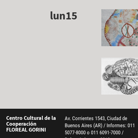
lun15
Centro Cultural de la
Av. Corrientes 1543, Ciudad de
Cooperación
Buenos Aires (AR) / Informes: 011
FLOREAL GORINI
5077-8000 o 011 6091-7000 /