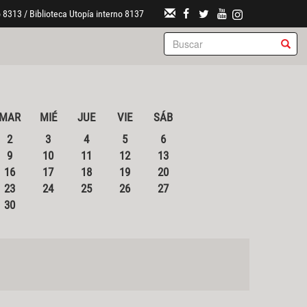
 8313 / Biblioteca Utopía interno 8137
MAR
MIÉ
JUE
VIE
SÁB
2
3
4
5
6
9
10
11
12
13
16
17
18
19
20
23
24
25
26
27
30