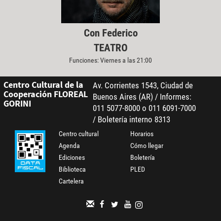
Con Federico
TEATRO
Funciones: Viernes a las 21:00
Centro Cultural de la
Av. Corrientes 1543, Ciudad de
Cooperación FLOREAL
Buenos Aires (AR) / Informes:
GORINI
011 5077-8000 o 011 6091-7000
/ Boletería interno 8313
Centro cultural
Horarios
Agenda
Cómo llegar
Ediciones
Boletería
Biblioteca
PLED
Cartelera