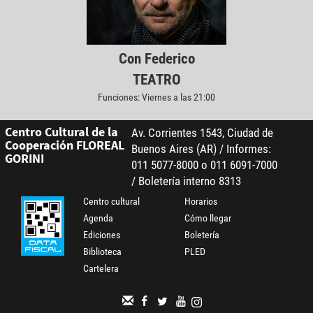
Con Federico
TEATRO
Funciones: Viernes a las 21:00
Centro Cultural de la
Av. Corrientes 1543, Ciudad de
Cooperación FLOREAL
Buenos Aires (AR) / Informes:
GORINI
011 5077-8000 o 011 6091-7000
/ Boletería interno 8313
Centro cultural
Horarios
Agenda
Cómo llegar
Ediciones
Boletería
Biblioteca
PLED
Cartelera