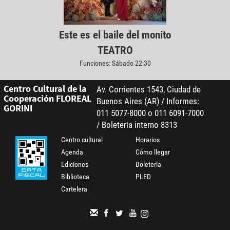
Este es el baile del monito
TEATRO
Funciones: Sábado 22:30
Centro Cultural de la
Av. Corrientes 1543, Ciudad de
Cooperación FLOREAL
Buenos Aires (AR) / Informes:
GORINI
011 5077-8000 o 011 6091-7000
/ Boletería interno 8313
Centro cultural
Horarios
Agenda
Cómo llegar
Ediciones
Boletería
Biblioteca
PLED
Cartelera