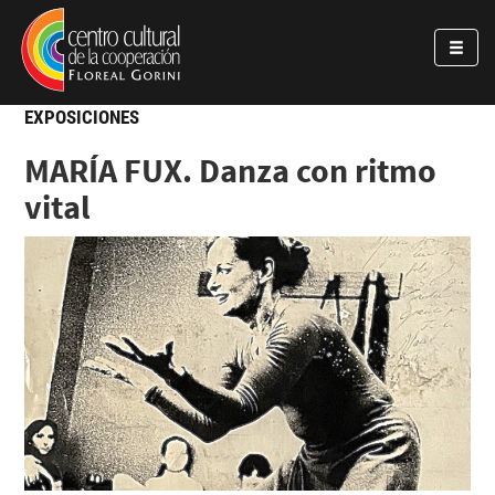
Pasar al contenido principal
Jump to main content
EXPOSICIONES
MARÍA FUX. Danza con ritmo
vital