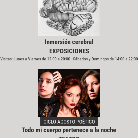
Inmersión cerebral
EXPOSICIONES
Visitas: Lunes a Viernes de 12:00 a 20:00 - Sábados y Domingos de 14:00 a 22:00
CICLO AGOSTO POÉTICO
Todo mi cuerpo pertenece a la noche