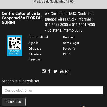
Martes 2 de Septiembre 19:00
Centro Cultural de la
Av. Corrientes 1543, Ciudad de
Cooperación FLOREAL
Buenos Aires (AR) / Informes:
GORINI
011 5077-8000 o 011 6091-7000
/ Boletería interno 8313
Centro cultural
Horarios
Agenda
Cómo llegar
Ediciones
Boletería
Biblioteca
PLED
Cartelera
Suscribite al newsletter
SUSCRIBIRSE