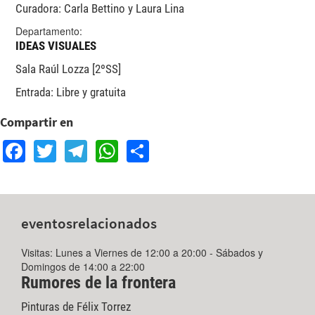
Curadora: Carla Bettino y Laura Lina
Departamento:
IDEAS VISUALES
Sala Raúl Lozza [2ºSS]
Entrada: Libre y gratuita
Compartir en
Facebook
Twitter
Telegram
WhatsApp
Share
eventos
relacionados
Visitas: Lunes a Viernes de 12:00 a 20:00 - Sábados y
Domingos de 14:00 a 22:00
Rumores de la frontera
Pinturas de Félix Torrez