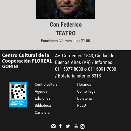
Con Federico
TEATRO
Funciones: Viernes a las 21:00
Centro Cultural de la
Av. Corrientes 1543, Ciudad de
Cooperación FLOREAL
Buenos Aires (AR) / Informes:
GORINI
011 5077-8000 o 011 6091-7000
/ Boletería interno 8313
Centro cultural
Horarios
Agenda
Cómo llegar
Ediciones
Boletería
Biblioteca
PLED
Cartelera