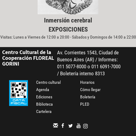
Inmersión cerebral
EXPOSICIONES
Visitas: Lunes a Viernes de 12:00 a 20:00 - Sábados y Domingos de 14:00 a 22:00
Centro Cultural de la
Av. Corrientes 1543, Ciudad de
Cooperación FLOREAL
Buenos Aires (AR) / Informes:
GORINI
011 5077-8000 o 011 6091-7000
/ Boletería interno 8313
Centro cultural
Horarios
Agenda
Cómo llegar
Ediciones
Boletería
Biblioteca
PLED
Cartelera