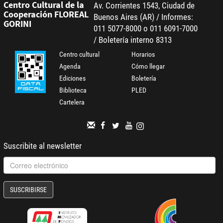
Centro Cultural de la
Av. Corrientes 1543, Ciudad de
Cooperación FLOREAL
Buenos Aires (AR) / Informes:
GORINI
011 5077-8000 o 011 6091-7000
/ Boletería interno 8313
Centro cultural
Horarios
Agenda
Cómo llegar
Ediciones
Boletería
Biblioteca
PLED
Cartelera
Suscribite al newsletter
SUSCRIBIRSE