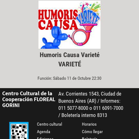
Humoris Causa Varieté
VARIETÉ
Función: Sábado 11 de Octubre 22:30
Centro Cultural de la
Av. Corrientes 1543, Ciudad de
Cooperación FLOREAL
Buenos Aires (AR) / Informes:
GORINI
011 5077-8000 o 011 6091-7000
/ Boletería interno 8313
Centro cultural
Horarios
Agenda
Cómo llegar