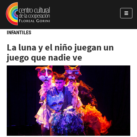
Pasar al contenido principal
Jump to main content
INFANTILES
La luna y el niño juegan un
juego que nadie ve