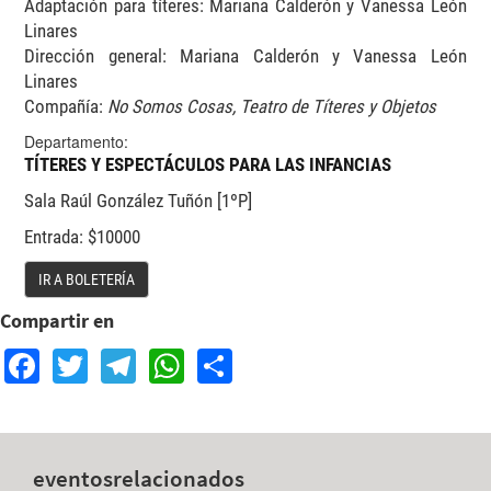
Adaptación para títeres: Mariana Calderón y Vanessa León
Linares
Dirección general: Mariana Calderón y Vanessa León
Linares
Compañía:
No Somos Cosas, Teatro de Títeres y Objetos
Departamento:
TÍTERES Y ESPECTÁCULOS PARA LAS INFANCIAS
Sala Raúl González Tuñón [1ºP]
Entrada: $10000
IR A BOLETERÍA
Compartir en
Facebook
Twitter
Telegram
WhatsApp
Share
eventos
relacionados