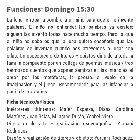
Funciones: Domingo 15:30
La luna le roba la sombra a un niño para que él le invente
palabras. El niño no entiende: las palabras ya existen;
alguien las inventó todas hace mucho tiempo. Pero lo que
el niño no sabe es que la luna quiere enseñarle que las
palabras se inventan cuando nos atrevemos a jugar con
ellas. Un espectáculo de títeres y objetos dirigido a toda la
familia compuesto por un collage de poemas, música y tres
hermosos cuentos que aspiran sembrar en las infancias el
amor por las metáforas, la poesía, el vuelo de la
imaginación y el juego. Recomendada para las infancias a
partir de los 7 años.
Ficha técnico/artística
Intérpretes titiriteros: Mafer Esparza, Diana Carolina
Martínez, Juan Salas, Milagros Durán, Ysabel Nieto
Dirección de arte y realización escenográfica: Yuruani
Rodríguez
Diseño y realización de títeres y objetos: Yuruani Rodríguez,