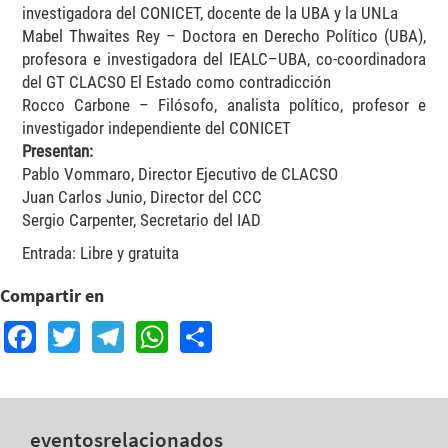
investigadora del CONICET, docente de la UBA y la UNLa
Mabel Thwaites Rey – Doctora en Derecho Político (UBA),
profesora e investigadora del IEALC–UBA, co-coordinadora
del GT CLACSO El Estado como contradicción
Rocco Carbone – Filósofo, analista político, profesor e
investigador independiente del CONICET
Presentan:
Pablo Vommaro, Director Ejecutivo de CLACSO
Juan Carlos Junio, Director del CCC
Sergio Carpenter, Secretario del IAD
Entrada: Libre y gratuita
Compartir en
Facebook
Twitter
Telegram
WhatsApp
Share
eventos
relacionados