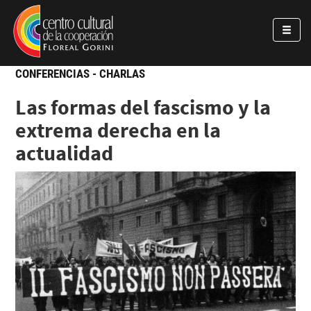
Pasar al contenido principal
Jump to main content
CONFERENCIAS - CHARLAS
Las formas del fascismo y la
extrema derecha en la
actualidad