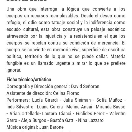
Una obra que interroga la lógica que convierte a los
cuerpos en recursos reemplazables. Desde el deseo como
refugio, el odio como tatuaje social y la indiferencia como
escudo cultural, esta obra construye un paisaje escénico
atravesado por la injusticia y la resistencia en el que los
cuerpos se rebelan contra su condición de mercancía. El
cuerpo se convierte en memoria viva, superficie de escritura
política, territorio de lo que no se puede callar. Materia
fungible es un llamado urgente a mirar lo que se prefiere
ignorar.
Ficha técnico/artística
Coreografía y Dirección general: David Señoran
Asistente de dirección: Celina Piorno
Performers: Lucía Girardi - Julia Sleiman - Sofía Muñoz -
Inés Silvestre - Luana Garcia - Melina Ansai - Miranda Basso
- Arian Ortellado- Lautaro Cianci - Euclides Perez - Valentín
Garro - Alejo Burgos - Gastón Gatti - Nina Lazzaro
Música original: Juan Barone