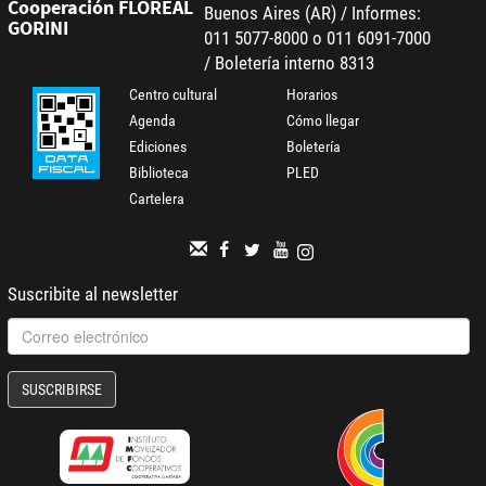
Cooperación FLOREAL
Buenos Aires (AR) / Informes:
GORINI
011 5077-8000 o 011 6091-7000
/ Boletería interno 8313
Centro cultural
Horarios
Agenda
Cómo llegar
Ediciones
Boletería
Biblioteca
PLED
Cartelera
Suscribite al newsletter
SUSCRIBIRSE