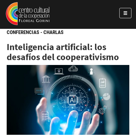
Pasar al contenido principal
Jump to main content
CONFERENCIAS - CHARLAS
Inteligencia artificial: los
desafíos del cooperativismo