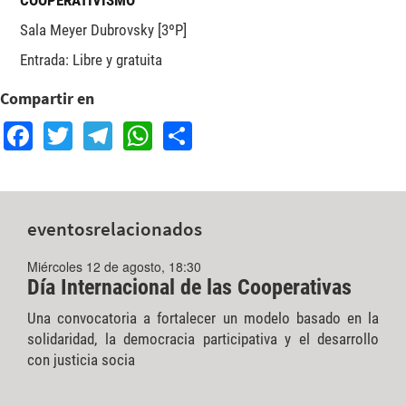
COOPERATIVISMO
Sala Meyer Dubrovsky [3ºP]
Entrada: Libre y gratuita
Compartir en
Facebook
Twitter
Telegram
WhatsApp
Share
eventos
relacionados
Miércoles 12 de agosto, 18:30
Día Internacional de las Cooperativas
Una convocatoria a fortalecer un modelo basado en la
solidaridad, la democracia participativa y el desarrollo
con justicia socia