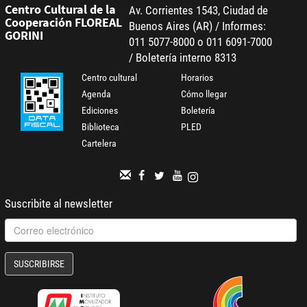
Centro Cultural de la
Av. Corrientes 1543, Ciudad de
Cooperación FLOREAL
Buenos Aires (AR) / Informes:
GORINI
011 5077-8000 o 011 6091-7000
/ Boletería interno 8313
Centro cultural
Horarios
Agenda
Cómo llegar
Ediciones
Boletería
Biblioteca
PLED
Cartelera
Suscribite al newsletter
SUSCRIBIRSE