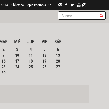
 8313 / Biblioteca Utopía interno 8137
MAR
MIÉ
JUE
VIE
SÁB
2
3
4
5
6
9
10
11
12
13
16
17
18
19
20
23
24
25
26
27
30