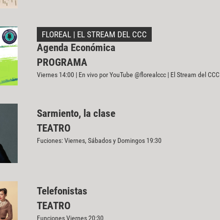
FLOREAL | EL STREAM DEL CCC
Agenda Económica
PROGRAMA
Viernes 14:00 | En vivo por YouTube @florealccc | El Stream del CCC
Sarmiento, la clase
TEATRO
Fuciones: Viernes, Sábados y Domingos 19:30
Telefonistas
TEATRO
Funciones Viernes 20:30