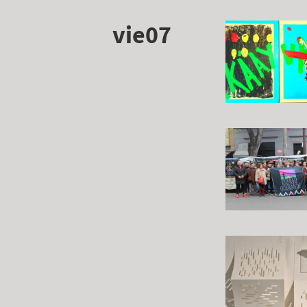
vie07