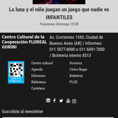
La luna y el niño juegan un juego que nadie ve
INFANTILES
Funciones: Domingo 15:30
Centro Cultural de la
Av. Corrientes 1543, Ciudad de
Cooperación FLOREAL
Buenos Aires (AR) / Informes:
GORINI
011 5077-8000 o 011 6091-7000
/ Boletería interno 8313
Centro cultural
Horarios
Agenda
Cómo llegar
Ediciones
Boletería
Biblioteca
PLED
Cartelera
Suscribite al newsletter