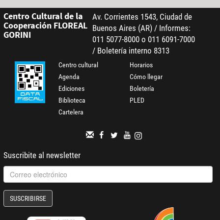
Centro Cultural de la
Av. Corrientes 1543, Ciudad de
Cooperación FLOREAL
Buenos Aires (AR) / Informes:
GORINI
011 5077-8000 o 011 6091-7000
/ Boletería interno 8313
Centro cultural
Horarios
Agenda
Cómo llegar
Ediciones
Boletería
Biblioteca
PLED
Cartelera
Suscribite al newsletter
SUSCRIBIRSE