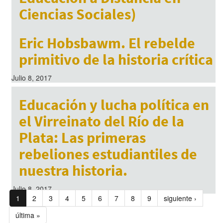
Ciencias Sociales)
Julio 8, 2017
Eric Hobsbawm. El rebelde
primitivo de la historia crítica
Julio 8, 2017
Educación y lucha política en
el Virreinato del Río de la
Plata: Las primeras
rebeliones estudiantiles de
nuestra historia.
Julio 8, 2017
1
2
3
4
5
6
7
8
9
siguiente ›
última »