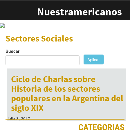
Pasar al contenido principal
Nuestramericanos
Sectores Sociales
Buscar
Aplicar
Ciclo de Charlas sobre
Historia de los sectores
populares en la Argentina del
siglo XIX
Julio 8, 2017
CATEGORIAS