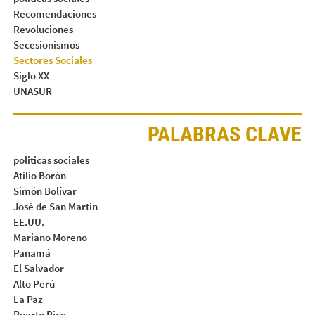
Recomendaciones
Revoluciones
Secesionismos
Sectores Sociales
Siglo XX
UNASUR
PALABRAS CLAVE
politicas sociales
Atilio Borón
Simón Bolívar
José de San Martín
EE.UU.
Mariano Moreno
Panamá
El Salvador
Alto Perú
La Paz
Puerto Rico