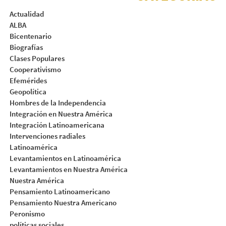
Actualidad
ALBA
Bicentenario
Biografías
Clases Populares
Cooperativismo
Efemérides
Geopolítica
Hombres de la Independencia
Integración en Nuestra América
Integración Latinoamericana
Intervenciones radiales
Latinoamérica
Levantamientos en Latinoamérica
Levantamientos en Nuestra América
Nuestra América
Pensamiento Latinoamericano
Pensamiento Nuestra Americano
Peronismo
políticas sociales