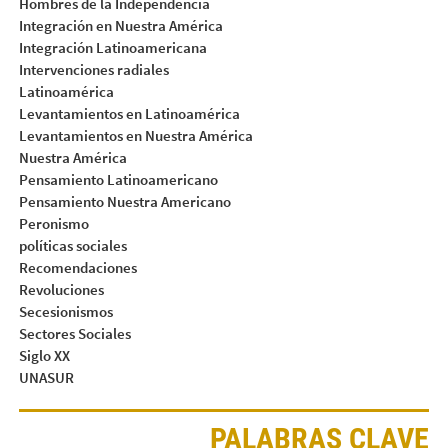
Hombres de la Independencia
Integración en Nuestra América
Integración Latinoamericana
Intervenciones radiales
Latinoamérica
Levantamientos en Latinoamérica
Levantamientos en Nuestra América
Nuestra América
Pensamiento Latinoamericano
Pensamiento Nuestra Americano
Peronismo
políticas sociales
Recomendaciones
Revoluciones
Secesionismos
Sectores Sociales
Siglo XX
UNASUR
PALABRAS CLAVE