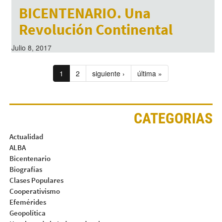
Julio 8, 2017
BICENTENARIO. Una
Revolución Continental
Julio 8, 2017
1
2
siguiente ›
última »
CATEGORIAS
Actualidad
ALBA
Bicentenario
Biografías
Clases Populares
Cooperativismo
Efemérides
Geopolítica