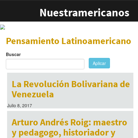
Pasar al contenido principal
Nuestramericanos
Pensamiento Latinoamericano
Buscar
Aplicar
La Revolución Bolivariana de
Venezuela
Julio 8, 2017
Arturo Andrés Roig: maestro
y pedagogo, historiador y