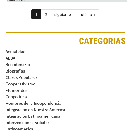
1
2
siguiente ›
última »
CATEGORIAS
Actualidad
ALBA
Bicentenario
Biografías
Clases Populares
Cooperativismo
Efemérides
Geopolítica
Hombres de la Independencia
Integración en Nuestra América
Integración Latinoamericana
Intervenciones radiales
Latinoamérica